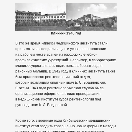
Клиники 1946 год
В это же время клиники медицинского института стали
принимать на специализацию и усовершенствование
на рабочем месте врачей из городских лечебно-
профилактических учреждений. Например, в лабораториях
клиник осуществлялась подготовка лаборантов для
районных больниц. В 1942 году в клиниках института также
был организован рентгенологический отдел,
который возглавила опытный врач Б. С. Браиловская.
С осени 1943 года рентгенологическая служба была
организационно оформлена в виде преподавания
в медицинском институте курса рентгенологии под
руководством К. Л. Введенской.
Кроме того, в военные годы Куйбышевский медицинский
институт стал вводить совершенно новые формы и методы
помощи не только эвакогоспиталям, но и населению