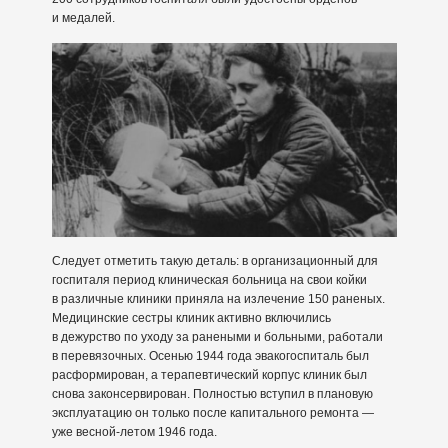
и медалей.
Следует отметить такую деталь: в организационный для
госпиталя период клиническая больница на свои койки
в различные клиники приняла на излечение 150 раненых.
Медицинские сестры клиник активно включились
в дежурство по уходу за ранеными и больными, работали
в перевязочных. Осенью 1944 года эвакогоспиталь был
расформирован, а терапевтический корпус клиник был
снова законсервирован. Полностью вступил в плановую
эксплуатацию он только после капитального ремонта —
уже весной-летом 1946 года.