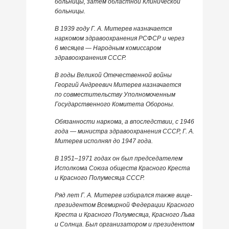
больницы, затем областной Клинической
больницы.
В 1939 году Г. А. Митерев назначается
наркомом здравоохранения РСФСР и через
6 месяцев — Народным комиссаром
здравоохранения СССР.
В годы Великой Отечественной войны
Георгий Андреевич Митерев назначается
по совместительству Уполномоченным
Государственного Комитета Обороны.
Обязанности наркома, а впоследствии, с 1946
года — министра здравоохранения СССР, Г. А.
Митерев исполнял до 1947 года.
В 1951–1971 годах он был председателем
Исполкома Союза обществ Красного Креста
и Красного Полумесяца СССР.
Ряд лет Г. А. Митерев избирался также вице-
президентом Всемирной Федерации Красного
Креста и Красного Полумесяца, Красного Льва
и Солнца. Был организатором и президентом