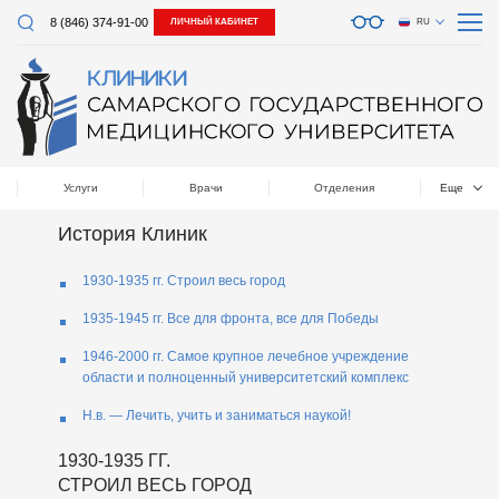
8 (846) 374-91-00
ЛИЧНЫЙ КАБИНЕТ
RU
Услуги
Врачи
Отделения
Еще
История Клиник
1930-1935 гг. Строил весь город
1935-1945 гг. Все для фронта, все для Победы
1946-2000 гг. Самое крупное лечебное учреждение
области и полноценный университетский комплекс
Н.в. — Лечить, учить и заниматься наукой!
1930-1935 ГГ.
СТРОИЛ ВЕСЬ ГОРОД