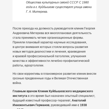
Общества культурных связей СССР. С 1980
года в г. Куйбышеве существует улица имени
Г. А. Митерева.
После прихода на должность руководителя клиник Георгия
Андреевича Митерева вся многоплановая деятельность
стала принимать четкие организационные формы.
Приняли плановый характер научные исследования,
в центре внимания которых стояли вопросы развития
новых методов диагностики и лечения, краеведения
и краевой профессиональной патологии, улучшения
качества и эффективности лечебно-профилактической
работы, курортологии.
Но свои коррективы в планомерное развитие клиник внесли
грозные предвоенные годы и Великая Отечественная
война.
Главным врачом Клиник Куйбышевского медицинского
института
в это время был назначен опытный специалист,
будущий известный профессор-терапевт,
Анатолий
Иннокентьевич Германов
, руководивший ими
с 1938