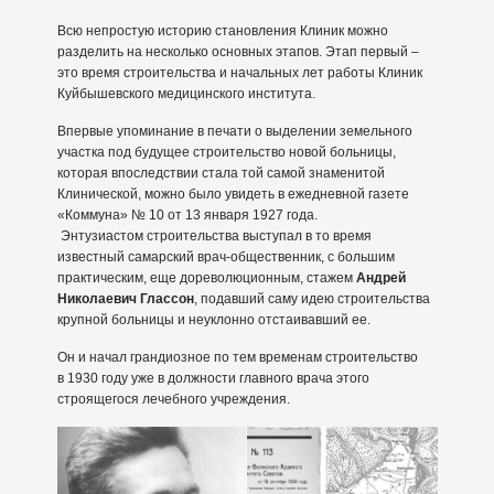
Всю непростую историю становления Клиник можно
разделить на несколько основных этапов. Этап первый –
это время строительства и начальных лет работы Клиник
Куйбышевского медицинского института.
Впервые упоминание в печати о выделении земельного
участка под будущее строительство новой больницы,
которая впоследствии стала той самой знаменитой
Клинической, можно было увидеть в ежедневной газете
«Коммуна» № 10 от 13 января 1927 года.
Энтузиастом строительства выступал в то время
известный самарский врач-общественник, с большим
практическим, еще дореволюционным, стажем
Андрей
Николаевич Глассон
, подавший саму идею строительства
крупной больницы и неуклонно отстаивавший ее.
Он и начал грандиозное по тем временам строительство
в 1930 году уже в должности главного врача этого
строящегося лечебного учреждения.