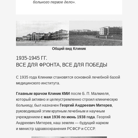
больного первое дело».
Общий вид Клиник
1935-1945 ГГ.
ВСЕ ДЛЯ ФРОНТА, ВСЕ ДЛЯ ПОБЕДЫ
С 1935 года Клиники становятся основной лечебной базой
медицинского института.
Главным врачом Клиник КМИ
после Б. П. Малкиеля,
который активно и целеустремленно строил клиническую
больницу, был назначен
Георгий Андреевич Митерев
,
руководивший этим крупным лечебным и научным
учреждением
с мая 1936 по июнь 1938 года
. Георгий
Андреевич Митерев, наш земляк — будущий нарком
и министр здравоохранения РСФСР и СССР.