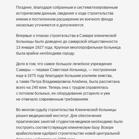
Позднее, благодаря собранным и систематизированным
историческим данным, сведения о ходе строительства
клиник и постепенном расширении их коечного фонда
несколько уточняются и дополняются.
Впервые о планах строительства в Самаре клинической
больницы было доведено до самарской общественности
13 января 1927 года. Крупная многопрофильная больница
была крайне необходима городу.
Дело в том, что самое большое лечебное учреждение
Самары — первая Советская больница, — построенная
еще в 1875 году благодаря большим усилиям земства,
а также Петра Владимировича Алабина, была рассчитана
всего на 240 коек. Теперь она с трудом справлялась
с потоком больных, ее оборудование устарело и уже
не отвечало современным требованиям.
Во многом судьбу строительства Клинической больницы
решил медицинский институт. Для обеспечения
практических занятий студентов-медиков необходимо было
построить соответствующую клиническую базу. Вскоре
крайисполком одобрил строительство новой центральной