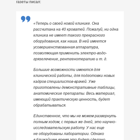
газеты писал:
«Теперь о своей новой клинике. Она
рассчитана на 40 кроватей. Пожалуй, ни одна
клиника не имеет такого прекрасного
оборудования, как наша. В ней имеется
усовершенствованная аппаратура,
позволяющая применить электро-водо-
грязелечение, рентгенотерапию и т. д.
Большие возможности имеются для
клинической работы, для подготовки новых
кадров специалистов-врачей. Уже
приготовлены демонстративные таблицы,
анатомические препараты. Весь материал,
имеющий практическую ценность, будет
обрабатываться.
Единственное, что мы не можем развернуть
полным ходом, с первых же дней, это научно-
исследовательскую работу. У нас еще
не оборудованы лаборатории. Однако
в ближайшее время это будет сделано.