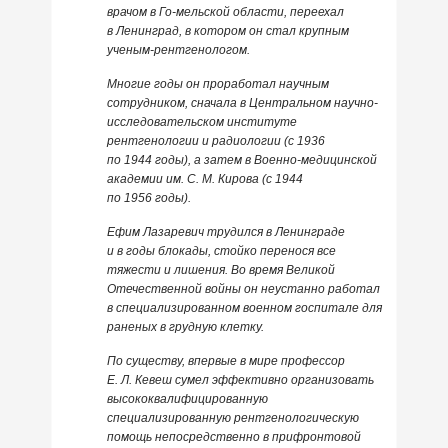
врачом в Го-мельской области, переехал
в Ленинград, в котором он стал крупным
ученым-рентгенологом.
Многие годы он проработал научным
сотрудником, сначала в Центральном научно-
исследовательском институте
рентгенологии и радиологии (с 1936
по 1944 годы), а затем в Военно-медицинской
академии им. С. М. Кирова (с 1944
по 1956 годы).
Ефим Лазаревич трудился в Ленинграде
и в годы блокады, стойко перенося все
тяжести и лишения. Во время Великой
Отечественной войны он неустанно работал
в специализированном военном госпитале для
раненых в грудную клетку.
По существу, впервые в мире профессор
Е. Л. Кевеш сумел эффективно организовать
высококвалифицированную
специализированную рентгенологическую
помощь непосредственно в прифронтовой