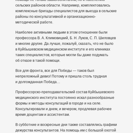
сельских районов области. Например, комплектовались
комплексные бригады специалистов для выезда в сельские
районы по консультативной и организационно-
методической работе.
Наиболее активными людьми в этом отношении были
профессора В. А. Климовицкий, Б. Н. Луков, С. П. Шиловцев
и многие другие. Да лучше, пожалуй, сказать, что не было
в Куйбышевском медицинском институте и его клиниках
таких специалистов, которые могли бы даже подумать
об отказе в такой помощи.
Все для фронта, все для Победы — таков был
непреложный девиз! Потому и пришла столь трудная
и долгожданная Победа…
Профессорско-преподавательский состав Куйбышевского
медицинского института постоянно искал разнообразные
формы и методы консультаций в городе и на селе.
Консультировали и днем, и вечером, продлевая рабочее
время доцентам и ассистентам.
В субботние и воскресные дни также составлялись графики
дежурства консультантов. На помощь им с большой охотой