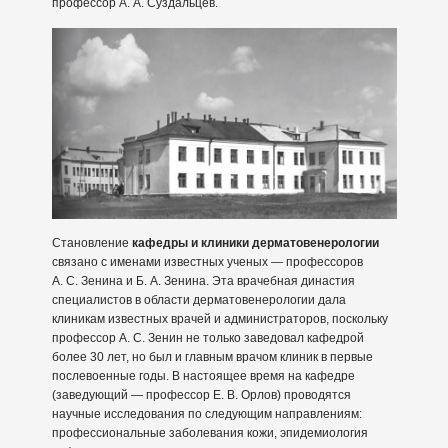
профессор А. А. Суздальцев.
Становление
кафедры и клиники дерматовенерологии
связано с именами известных ученых — профессоров
А. С. Зенина и Б. А. Зенина. Эта врачебная династия
специалистов в области дерматовенерологии дала
клиникам известных врачей и администраторов, поскольку
профессор А. С. Зенин не только заведовал кафедрой
более 30 лет, но был и главным врачом клиник в первые
послевоенные годы. В настоящее время на кафедре
(заведующий — профессор Е. В. Орлов) проводятся
научные исследования по следующим направлениям:
профессиональные заболевания кожи, эпидемиология