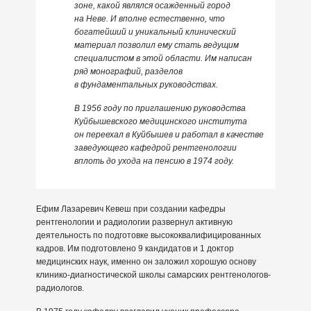
зоне, какой являлся осажденный город
на Неве. И вполне естественно, что
богатейший и уникальный клинический
материал позволил ему стать ведущим
специалистом в этой области. Им написан
ряд монографий, разделов
в фундаментальных руководствах.
В 1956 году по приглашению руководства
Куйбышевского медицинского института
он переехал в Куйбышев и работал в качестве
заведующего кафедрой рентгенологии
вплоть до ухода на пенсию в 1974 году.
Ефим Лазаревич Кевеш при создании кафедры
рентгенологии и радиологии развернул активную
деятельность по подготовке высококвалифицированных
кадров. Им подготовлено 9 кандидатов и 1 доктор
медицинских наук, именно он заложил хорошую основу
клинико-диагностической школы самарских рентгенологов-
радиологов.