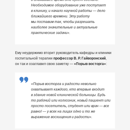
Необходимое оборудование уже поступает
в клинику, и начало научной работы — дело
ближайшего времени. Эту работу
мы поставим так, чтобы разрешать
наиболее значительные и актуальные
практические задачи».
Ему неудержимо вторит руководитель кафедры и клиники
госпитальной терапии
профессор В. Р. Гайворонский
,
он так и озаглавил свою заметку —
«Порыв восторга»
:
«Порыв восторга и радости невольно
охватывает каждого, кто впервые входит
в здание новой клинической больницы. Будь
то рабочий или колхозник, новый пациент или
просто посетитель, студент или врач — все
равно! — у всех на лицах одно и то же
выражение восхищения и радости».