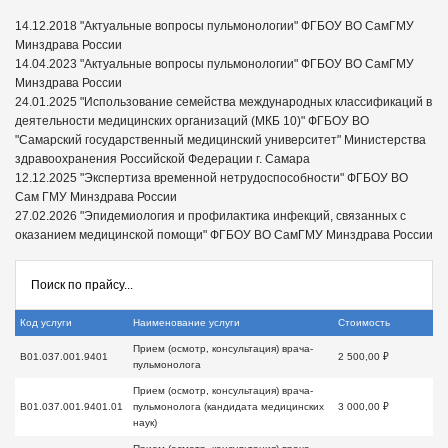
14.12.2018 "Актуальные вопросы пульмонологии" ФГБОУ ВО СамГМУ
Минздрава России
14.04.2023 "Актуальные вопросы пульмонологии" ФГБОУ ВО СамГМУ
Минздрава России
24.01.2025 "Использование семейства международных классификаций в
деятельности медицинских организаций (МКБ 10)" ФГБОУ ВО
"Самарский государственный медицинский университет" Министерства
здравоохранения Российской Федерации г. Самара
12.12.2025 "Экспертиза временной нетрудоспособности" ФГБОУ ВО
Сам ГМУ Минздрава России
27.02.2026 "Эпидемиология и профилактика инфекций, связанных с
оказанием медицинской помощи" ФГБОУ ВО СамГМУ Минздрава России
Код услуги
Наименование услуги
Стоимость
Прием (осмотр, консультация) врача-
B01.037.001.9401
2 500,00 ₽
пульмонолога
Прием (осмотр, консультация) врача-
B01.037.001.9401.01
пульмонолога (кандидата медицинских
3 000,00 ₽
наук)