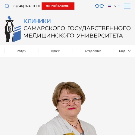
8 (846) 374-91-00
ЛИЧНЫЙ КАБИНЕТ
RU
Услуги
Врачи
Отделения
Еще