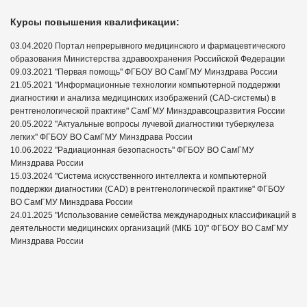
Курсы повышения квалификации:
03.04.2020 Портал непрерывного медицинского и фармацевтического
образования Министерства здравоохранения Российской Федерации
09.03.2021 "Первая помощь" ФГБОУ ВО СамГМУ Минздрава России
21.05.2021 "Информационные технологии компьютерной поддержки
диагностики и анализа медицинских изображений (CAD-системы) в
рентгенологической практике" СамГМУ Минздравсоцразвития России
20.05.2022 "Актуальные вопросы лучевой диагностики туберкулеза
легких" ФГБОУ ВО СамГМУ Минздрава России
10.06.2022 "Радиационная безопасность" ФГБОУ ВО СамГМУ
Минздрава России
15.03.2024 "Система искусственного интеллекта и компьютерной
поддержки диагностики (СAD) в рентгенологической практике" ФГБОУ
ВО СамГМУ Минздрава России
24.01.2025 "Использование семейства международных классификаций в
деятельности медицинских организаций (МКБ 10)" ФГБОУ ВО СамГМУ
Минздрава России