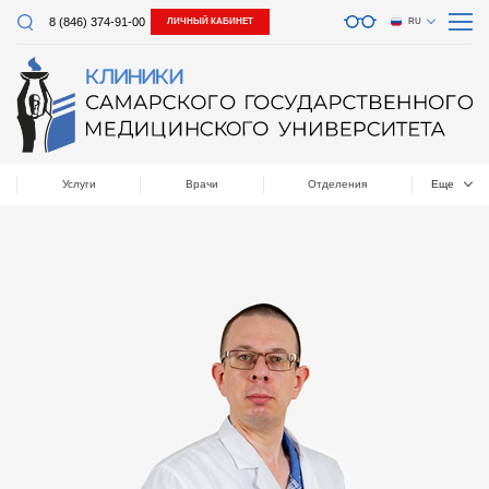
8 (846) 374-91-00
ЛИЧНЫЙ КАБИНЕТ
RU
Услуги
Врачи
Отделения
Еще