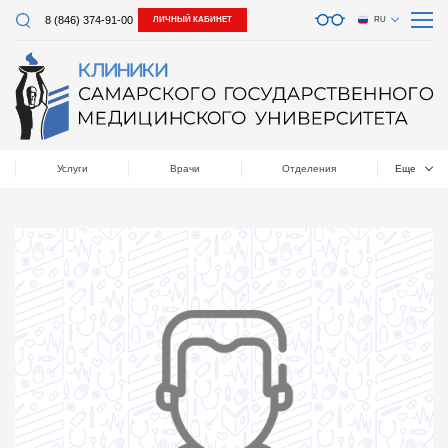
8 (846) 374-91-00
ЛИЧНЫЙ КАБИНЕТ
RU
Услуги
Врачи
Отделения
Еще