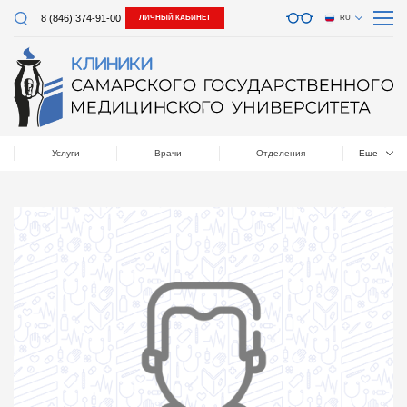
8 (846) 374-91-00
ЛИЧНЫЙ КАБИНЕТ
RU
Услуги
Врачи
Отделения
Еще