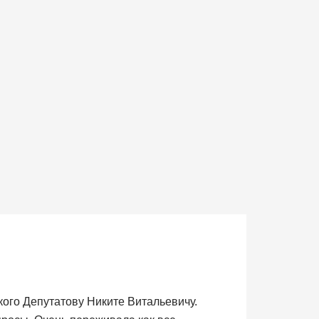
ого Депутатову Никите Витальевичу.