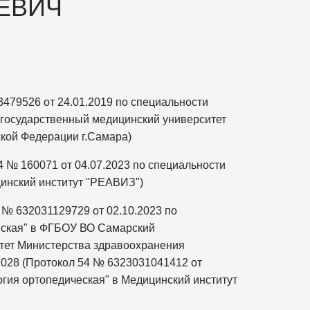
ЕВИЧ
479526 от 24.01.2019 по специальности
государственный медицинский университет
кой Федерации г.Самара)
 № 160071 от 04.07.2023 по специальности
инский институт "РЕАВИЗ")
 № 632031129729 от 02.10.2023 по
еская" в ФГБОУ ВО Самарский
тет Министерства здравоохранения
2028 (Протокол 54 № 6323031041412 от
огия ортопедическая" в Медицинский институт