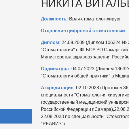
НИКИТА ВИТАЛЬ
Должность:
Врач-стоматолог-хирург
Отделение цифровой стоматологии
Диплом:
24.09.2009 (Диплом 106324 № 3
"Стоматология" в ФГБОУ ВО Самарский 
Министерства здравоохранения Российс
Ординатура:
04.07.2023 (Диплом 136324
"Стоматология общей практики" в Медиц
Аккредитация:
02.10.2028 (Протокол 36
специальности "Стоматология хирургич
государственный медицинский универси
Российской Федерации г.Самара),22.08.
22.08.2023 по специальности "Стоматол
"РЕАВИЗ")