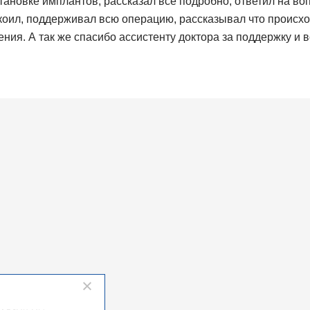
тановке имплантов, рассказал все подробно, ответил на во
коил, поддерживал всю операцию, рассказывал что происхо
ия. А так же спасибо ассистенту доктора за поддержку и в