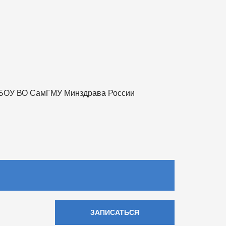
ФГБОУ ВО СамГМУ Минздрава России
ЗАПИСАТЬСЯ