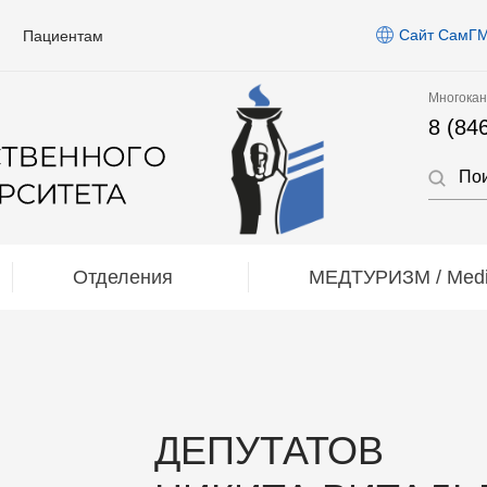
Сайт СамГ
Пациентам
Многокан
8 (84
Отделения
МЕДТУРИЗМ / Medic
ДЕПУТАТОВ