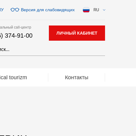
МУ
Версия для слабовидящих
RU
альный call-центр
ЛИЧНЫЙ КАБИНЕТ
6) 374-91-00
al tourizm
Контакты