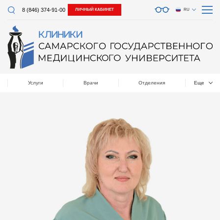
8 (846) 374-91-00
ЛИЧНЫЙ КАБИНЕТ
RU
Услуги
Врачи
Отделения
Еще