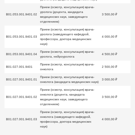
Прием (осмотр, консультация) врача-
уролога (доцента, кандидата
B01.053.001.9401.02
3 500,00 ₽
медицинских наук, заведующего
отделением)
Прием (осмотр, консультация) врача-
уролога (заведующего кафедрой,
B01.053.001.9401.03
4 000,00 ₽
профессора, доктора медицинских
наук)
Прием (осмотр, консультация) врача-
B01.053.001.9401.04
4 500,00 ₽
уролога, нейроуролога
Прием (осмотр, консультация) врача-
B01.027.001.9401
2 500,00 ₽
онколога
Прием (осмотр, консультация) врача-
B01.027.001.9401.01
3 000,00 ₽
онколога (кандидата медицинских наук)
Прием (осмотр, консультация) врача-
онколога (доцента, кандидата
B01.027.001.9401.02
3 500,00 ₽
медицинских наук, заведующего
отделением)
Прием (осмотр, консультация) врача-
онколога (заведующего кафедрой,
B01.027.001.9401.03
4 000,00 ₽
профессора, доктора медицинских
наук)