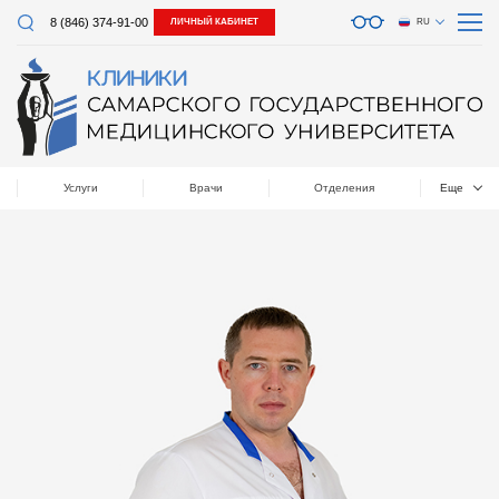
8 (846) 374-91-00
ЛИЧНЫЙ КАБИНЕТ
RU
Услуги
Врачи
Отделения
Еще