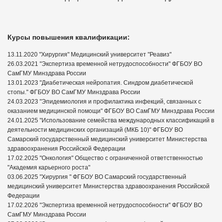
Курсы повышения квалификации:
13.11.2020 "Хирургия" Медицинский университет "Реавиз"
26.03.2021 "Экспертиза временной нетрудоспособности" ФГБОУ ВО
СамГМУ Минздрава России
13.01.2023 "Диабетическая нейропатия. Синдром диабетической
стопы." ФГБОУ ВО СамГМУ Минздрава России
24.03.2023 "Эпидемиология и профилактика инфекций, связанных с
оказанием медицинской помощи" ФГБОУ ВО СамГМУ Минздрава России
24.01.2025 "Использование семейства международных классификаций в
деятельности медицинских организаций (МКБ 10)" ФГБОУ ВО
Самарский государственный медицинский университет Министерства
здравоохранения Российской Федерации
17.02.2025 "Онкология" Общество с ограниченной ответственностью
"Академия карьерного роста"
03.06.2025 "Хирургия " ФГБОУ ВО Самарский государственный
медицинский университет Министерства здравоохранения Российской
Федерации
17.02.2026 "Экспертиза временной нетрудоспособности" ФГБОУ ВО
СамГМУ Минздрава России