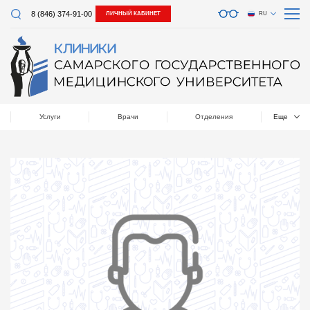
8 (846) 374-91-00
ЛИЧНЫЙ КАБИНЕТ
RU
Услуги
Врачи
Отделения
Еще