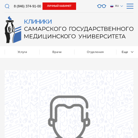
8 (846) 374-91-00
ЛИЧНЫЙ КАБИНЕТ
RU
Услуги
Врачи
Отделения
Еще