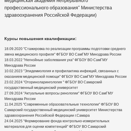
медицинская академия непрерывного
профессионального образования" Министерства
здравоохранения Российской Федерации)
Курсы повышения квалификации:
18.09.2020 "Стажировка по реализации программы подготовки среднего
звена медицинского профиля" ФГБОУ ВО СамГМУ Минздрава России
18.03.2022 "Негнойные заболевания уха" ФГБОУ ВО СамГМУ
Минздрава России
10.02.2023 "Эпидемиология и профилактика инфекций, связанных с
оказанием медицинской помощи" ФГБОУ ВО СамГМУ Минздрава России
23.02.2024 "Оториноларингология " ФГБОУ ВО Самарский
государственный медицинский университет
27.09.2024 "Актуальные вопросы ринологии" ФГБОУ ВО СамГМУ
Минздрава России
11.04.2025 "Современные образовательные технологии" ФГБОУ ВО
Самарский государственный медицинский университет Министерства
здравоохранения Российской Федерации г.Самара
24.04.2025 "Формирование фонда контрольно-измерительных
материалов для оценки компетенций" ФГБОУ ВО Самарский