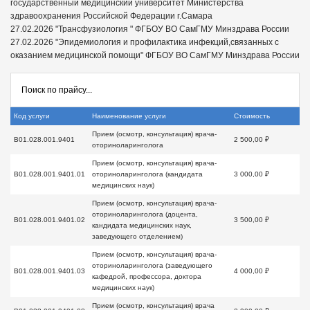
государственный медицинский университет Министерства
здравоохранения Российской Федерации г.Самара
27.02.2026 "Трансфузиология " ФГБОУ ВО СамГМУ Минздрава России
27.02.2026 "Эпидемиология и профилактика инфекций,связанных с
оказанием медицинской помощи" ФГБОУ ВО СамГМУ Минздрава России
Код услуги
Наименование услуги
Стоимость
Прием (осмотр, консультация) врача-
B01.028.001.9401
2 500,00 ₽
оториноларинголога
Прием (осмотр, консультация) врача-
B01.028.001.9401.01
оториноларинголога (кандидата
3 000,00 ₽
медицинских наук)
Прием (осмотр, консультация) врача-
оториноларинголога (доцента,
B01.028.001.9401.02
3 500,00 ₽
кандидата медицинских наук,
заведующего отделением)
Прием (осмотр, консультация) врача-
оториноларинголога (заведующего
B01.028.001.9401.03
4 000,00 ₽
кафедрой, профессора, доктора
медицинских наук)
Прием (осмотр, консультация) врача