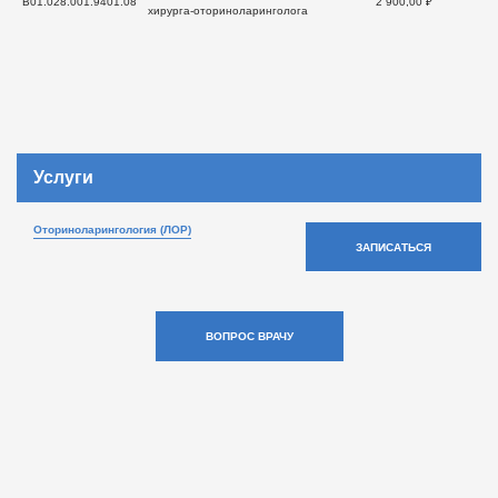
B01.028.001.9401.08
2 900,00 ₽
хирурга-оториноларинголога
Услуги
Оториноларингология (ЛОР)
ЗАПИСАТЬСЯ
ВОПРОС ВРАЧУ