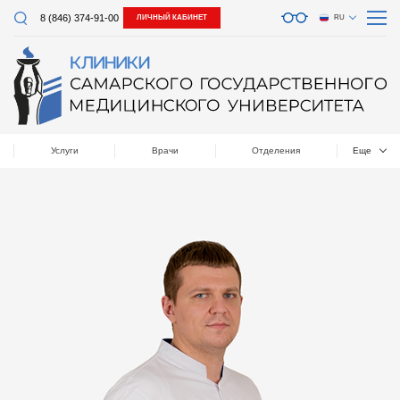
8 (846) 374-91-00
ЛИЧНЫЙ КАБИНЕТ
RU
Услуги
Врачи
Отделения
Еще