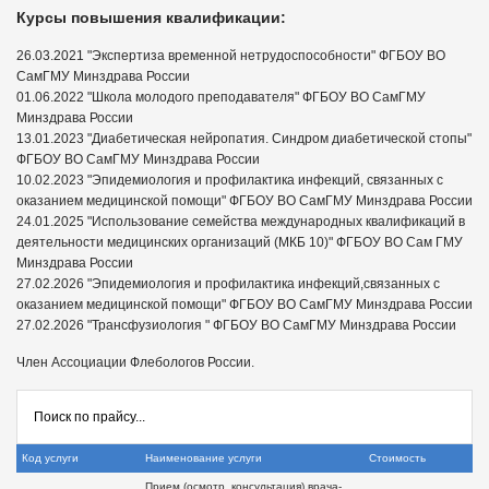
Курсы повышения квалификации:
26.03.2021 "Экспертиза временной нетрудоспособности" ФГБОУ ВО
СамГМУ Минздрава России
01.06.2022 "Школа молодого преподавателя" ФГБОУ ВО СамГМУ
Минздрава России
13.01.2023 "Диабетическая нейропатия. Синдром диабетической стопы"
ФГБОУ ВО СамГМУ Минздрава России
10.02.2023 "Эпидемиология и профилактика инфекций, связанных с
оказанием медицинской помощи" ФГБОУ ВО СамГМУ Минздрава России
24.01.2025 "Использование семейства международных квалификаций в
деятельности медицинских организаций (МКБ 10)" ФГБОУ ВО Сам ГМУ
Минздрава России
27.02.2026 "Эпидемиология и профилактика инфекций,связанных с
оказанием медицинской помощи" ФГБОУ ВО СамГМУ Минздрава России
27.02.2026 "Трансфузиология " ФГБОУ ВО СамГМУ Минздрава России
Член Ассоциации Флебологов России.
Код услуги
Наименование услуги
Стоимость
Прием (осмотр, консультация) врача-