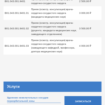
B01.043.001.9401
2 500,00 ₽
сердечно-сосудистого хирурга
Прием (осмотр, консультация) врача-
B01.043.001.9401.01
сердечно-сосудистого хирурга
3 000,00 ₽
(кандидата медицинских наук)
Прием (осмотр, консультация) врача-
сердечно-сосудистого хирурга
B01.043.001.9401.02
3 500,00 ₽
(доцента, кандидата медицинских наук,
заведующего отделением)
Прием (осмотр, консультация) врача-
сердечно-сосудистого хирурга
B01.043.001.9401.03
4 000,00 ₽
(заведующего кафедрой, профессора,
доктора медицинских наук)
Услуги
Удаление нежелательных сосудов
периорбитальной зоны
ЗАПИСАТЬСЯ