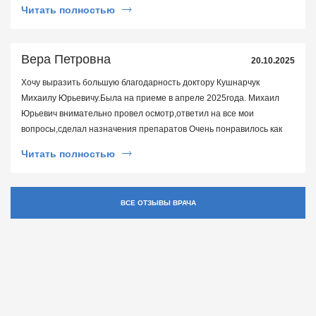
Читать полностью
Вера Петровна
20.10.2025
Хочу выразить большую благодарность доктору Кушнарчук
Михаилу Юрьевичу.Была на приеме в апреле 2025года. Михаил
Юрьевич внимательно провел осмотр,ответил на все мои
вопросы,сделал назначения препаратов Очень понравилось как
прошел прием.Доктор очень внимательный и
Читать полностью
доброжелательный.Большое спасибо.
ВСЕ ОТЗЫВЫ ВРАЧА