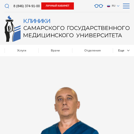
8 (846) 374-91-00
ЛИЧНЫЙ КАБИНЕТ
RU
Услуги
Врачи
Отделения
Еще