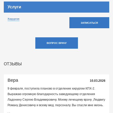
Услуги
Хирургия
ЗАПИСАТЬСЯ
ВОПРОС ВРАЧУ
ОТЗЫВЫ
Вера
10.03.2026
9 февраля, поступила планово в отделение хирургии КПХ-2.
Выражаю огромную благодарность заведующему отделения
Ладонину Сергею Владимировичу. Моему лечещему врачу ,Людвигу
Роману Денисовичу и всему мед. персоналу. Вы спасли мне жизнь.
Сегодня меня выписали домой и я счастлива, что теперь могу