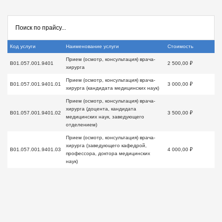
Код услуги
Наименование услуги
Стоимость
Прием (осмотр, консультация) врача-
B01.057.001.9401
2 500,00 ₽
хирурга
Прием (осмотр, консультация) врача-
B01.057.001.9401.01
3 000,00 ₽
хирурга (кандидата медицинских наук)
Прием (осмотр, консультация) врача-
хирурга (доцента, кандидата
B01.057.001.9401.02
3 500,00 ₽
медицинских наук, заведующего
отделением)
Прием (осмотр, консультация) врача-
хирурга (заведующего кафедрой,
B01.057.001.9401.03
4 000,00 ₽
профессора, доктора медицинских
наук)