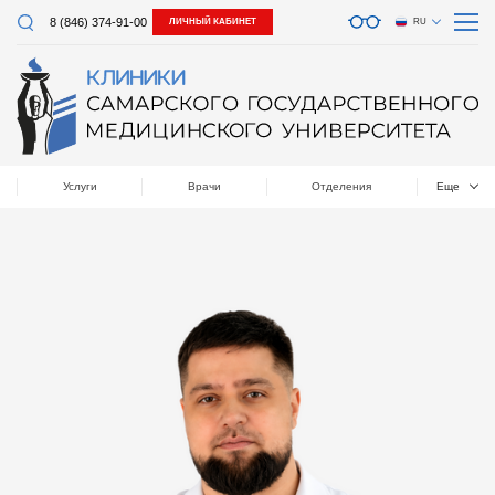
8 (846) 374-91-00
ЛИЧНЫЙ КАБИНЕТ
RU
Услуги
Врачи
Отделения
Еще