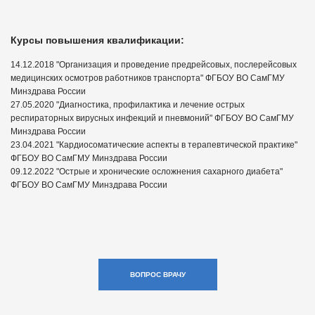
Курсы повышения квалификации:
14.12.2018 "Организация и проведение предрейсовых, послерейсовых
медицинских осмотров работников транспорта" ФГБОУ ВО СамГМУ
Минздрава России
27.05.2020 "Диагностика, профилактика и лечение острых
респираторных вирусных инфекций и пневмоний" ФГБОУ ВО СамГМУ
Минздрава России
23.04.2021 "Кардиосоматические аспекты в терапевтической практике"
ФГБОУ ВО СамГМУ Минздрава России
09.12.2022 "Острые и хронические осложнения сахарного диабета"
ФГБОУ ВО СамГМУ Минздрава России
ВОПРОС ВРАЧУ