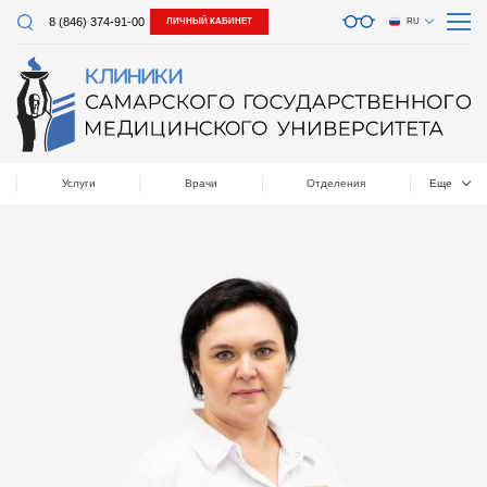
8 (846) 374-91-00
ЛИЧНЫЙ КАБИНЕТ
RU
Услуги
Врачи
Отделения
Еще