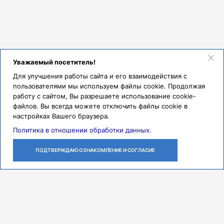
Уважаемый посетитель!
Для улучшения работы сайта и его взаимодействия с
пользователями мы используем файлы cookie. Продолжая
работу с сайтом, Вы разрешаете использование cookie-
файлов. Вы всегда можете отключить файлы cookie в
настройках Вашего браузера.
Политика в отношении обработки данных.
ПОДТВЕРЖДАЮ ОЗНАКОМЛЕНИЕ И СОГЛАСИЕ
ЛИЧНЫЙ
ОСТАВИТЬ
ПОЗВОНИТЬ
КАБИНЕТ
ЗАЯВКУ
Контакты
Режим работы
ПН-ЧТ с 07:30 до 18:00
ПТ с 07:30 до 17:00