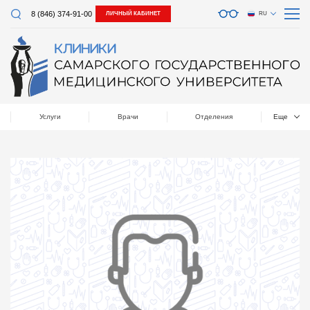
8 (846) 374-91-00
ЛИЧНЫЙ КАБИНЕТ
RU
Услуги
Врачи
Отделения
Еще