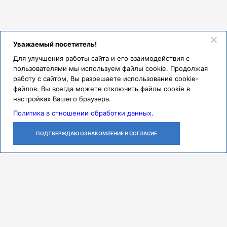
Уважаемый посетитель!
Для улучшения работы сайта и его взаимодействия с
пользователями мы используем файлы cookie. Продолжая
работу с сайтом, Вы разрешаете использование cookie-
файлов. Вы всегда можете отключить файлы cookie в
настройках Вашего браузера.
Политика в отношении обработки данных.
ПОДТВЕРЖДАЮ ОЗНАКОМЛЕНИЕ И СОГЛАСИЕ
ЛИЧНЫЙ
ОСТАВИТЬ
ПОЗВОНИТЬ
КАБИНЕТ
ЗАЯВКУ
Контакты
Режим работы
ПН-ЧТ с 07:30 до 18:00
ПТ с 07:30 до 17:00
СБ с 08:00 до 14:00