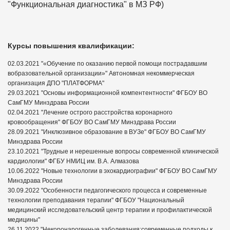
"Функциональная диагностика" в МЗ РФ)
Курсы повышения квалификации:
02.03.2021 "«Обучение по оказанию первой помощи пострадавшим
вобразовательной организации»" Автономная некоммерческая
организация ДПО "ПЛАТФОРМА"
29.03.2021 "Основы информационной компентентности" ФГБОУ ВО
СамГМУ Минздрава России
02.04.2021 "Лечение острого расстройства коронарного
кровообращения" ФГБОУ ВО СамГМУ Минздрава России
28.09.2021 "Инклюзивное образование в ВУЗе" ФГБОУ ВО СамГМУ
Минздрава России
23.10.2021 "Трудные и нерешенные вопросы современной клинической
кардиологии" ФГБУ НМИЦ им. В.А. Алмазова
10.06.2022 "Новые технологии в эхокардиографии" ФГБОУ ВО СамГМУ
Минздрава России
30.09.2022 "Особенности педагогического процесса и современные
технологии преподавания терапии" ФГБОУ "Национальный
медицинский исследовательский центр терапии и профилактической
медицины"
26.11.2022 "Некоронарогенные заболевания:современные подходы к