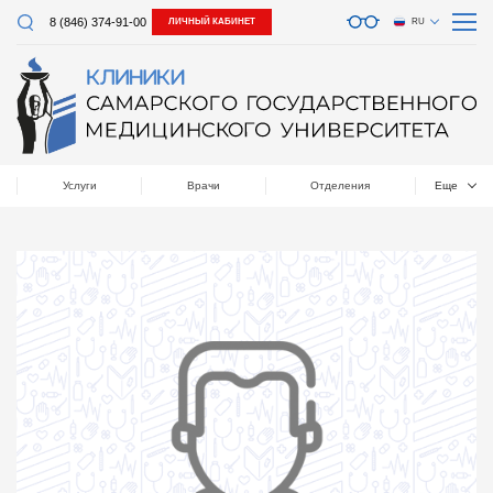
8 (846) 374-91-00
ЛИЧНЫЙ КАБИНЕТ
RU
Услуги
Врачи
Отделения
Еще