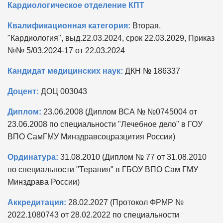
Кардиологическое отделение КПТ
Квалификационная категория:
Вторая,
"Кардиология", выд.22.03.2024, срок 22.03.2029, Приказ
№№ 5/03.2024-17 от 22.03.2024
Кандидат медицинских наук:
ДКН № 186337
Доцент:
ДОЦ 003043
Диплом:
23.06.2008 (Диплом ВСА № №0745004 от
23.06.2008 по специальности "Лечебное дело" в ГОУ
ВПО СамГМУ Минздравсоцразцития России)
Ординатура:
31.08.2010 (Диплом № 77 от 31.08.2010
по специальности "Терапия" в ГБОУ ВПО Сам ГМУ
Минздрава России)
Аккредитация:
28.02.2027 (Протокол ФРМР №
2022.1080743 от 28.02.2022 по специальности