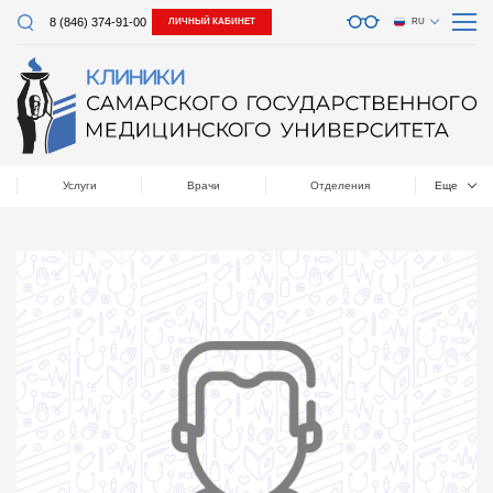
8 (846) 374-91-00
ЛИЧНЫЙ КАБИНЕТ
RU
Услуги
Врачи
Отделения
Еще