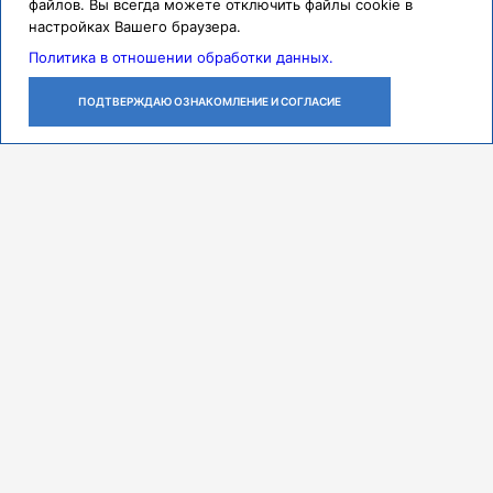
файлов. Вы всегда можете отключить файлы cookie в
настройках Вашего браузера.
Политика в отношении обработки данных.
ПОДТВЕРЖДАЮ ОЗНАКОМЛЕНИЕ И СОГЛАСИЕ
ЛИЧНЫЙ
ОСТАВИТЬ
ПОЗВОНИТЬ
КАБИНЕТ
ЗАЯВКУ
Контакты
Режим работы
ПН-ЧТ с 07:30 до 18:00
ПТ с 07:30 до 17:00
СБ с 08:00 до 14:00
Адрес
443079, г. Самара,
проспект Карла Маркса, 165 Б
Многоканальный call-центр
8 (846) 374-91-00
Мы в соцсетях