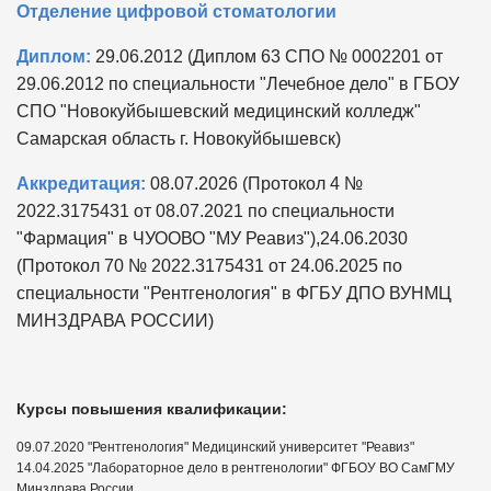
Отделение цифровой стоматологии
Диплом:
29.06.2012 (Диплом 63 СПО № 0002201 от
29.06.2012 по специальности "Лечебное дело" в ГБОУ
СПО "Новокуйбышевский медицинский колледж"
Самарская область г. Новокуйбышевск)
Аккредитация:
08.07.2026 (Протокол 4 №
2022.3175431 от 08.07.2021 по специальности
"Фармация" в ЧУООВО "МУ Реавиз"),24.06.2030
(Протокол 70 № 2022.3175431 от 24.06.2025 по
специальности "Рентгенология" в ФГБУ ДПО ВУНМЦ
МИНЗДРАВА РОССИИ)
Курсы повышения квалификации:
09.07.2020 "Рентгенология" Медицинский университет "Реавиз"
14.04.2025 "Лабораторное дело в рентгенологии" ФГБОУ ВО СамГМУ
Минздрава России