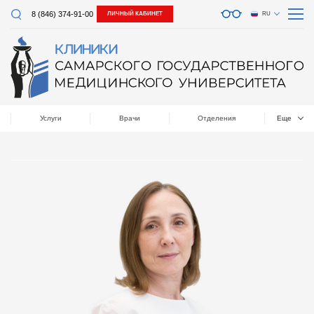
8 (846) 374-91-00
ЛИЧНЫЙ КАБИНЕТ
RU
Услуги
Врачи
Отделения
Еще