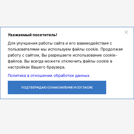
Уважаемый посетитель!
Для улучшения работы сайта и его взаимодействия с
пользователями мы используем файлы cookie. Продолжая
работу с сайтом, Вы разрешаете использование cookie-
файлов. Вы всегда можете отключить файлы cookie в
настройках Вашего браузера.
Политика в отношении обработки данных.
ПОДТВЕРЖДАЮ ОЗНАКОМЛЕНИЕ И СОГЛАСИЕ
ЛИЧНЫЙ
ОСТАВИТЬ
ПОЗВОНИТЬ
КАБИНЕТ
ЗАЯВКУ
Контакты
Режим работы
ПН-ЧТ с 07:30 до 18:00
ПТ с 07:30 до 17:00