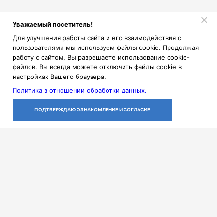
Уважаемый посетитель!
Для улучшения работы сайта и его взаимодействия с
пользователями мы используем файлы cookie. Продолжая
работу с сайтом, Вы разрешаете использование cookie-
файлов. Вы всегда можете отключить файлы cookie в
настройках Вашего браузера.
Политика в отношении обработки данных.
ПОДТВЕРЖДАЮ ОЗНАКОМЛЕНИЕ И СОГЛАСИЕ
ЛИЧНЫЙ
ОСТАВИТЬ
ПОЗВОНИТЬ
КАБИНЕТ
ЗАЯВКУ
Контакты
Режим работы
ПН-ЧТ с 07:30 до 18:00
ПТ с 07:30 до 17:00
СБ с 08:00 до 14:00
Адрес
443079, г. Самара,