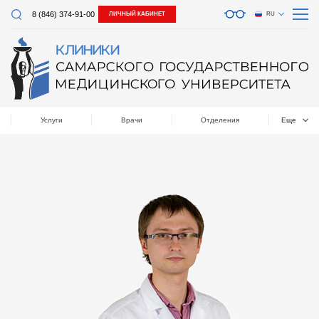
8 (846) 374-91-00
ЛИЧНЫЙ КАБИНЕТ
RU
Услуги
Врачи
Отделения
Еще