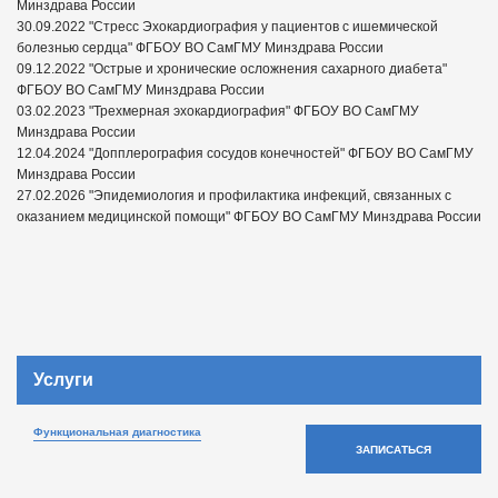
Минздрава России
30.09.2022 "Стресс Эхокардиография у пациентов с ишемической
болезнью сердца" ФГБОУ ВО СамГМУ Минздрава России
09.12.2022 "Острые и хронические осложнения сахарного диабета"
ФГБОУ ВО СамГМУ Минздрава России
03.02.2023 "Трехмерная эхокардиография" ФГБОУ ВО СамГМУ
Минздрава России
12.04.2024 "Допплерография сосудов конечностей" ФГБОУ ВО СамГМУ
Минздрава России
27.02.2026 "Эпидемиология и профилактика инфекций, связанных с
оказанием медицинской помощи" ФГБОУ ВО СамГМУ Минздрава России
Услуги
Функциональная диагностика
ЗАПИСАТЬСЯ