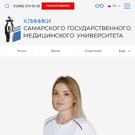
8 (846) 374-91-00
ЛИЧНЫЙ КАБИНЕТ
RU
Услуги
Врачи
Отделения
Еще