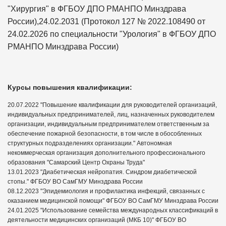
"Хирургия" в ФГБОУ ДПО РМАНПО Минздрава
России),24.02.2031 (Протокол 127 № 2022.108490 от
24.02.2026 по специальности "Урология" в ФГБОУ ДПО
РМАНПО Минздрава России)
Курсы повышения квалификации:
20.07.2022 "Повышение квалификации для руководителей организаций,
индивидуальных предпринимателей, лиц, назначенных руководителем
организации, индивидуальным предпринимателем ответственным за
обеспечение пожарной безопасности, в том числе в обособленных
структурных подразделениях организации." Автономная
некоммерческая организация дополнительного профессионального
образования "Самарский Центр Охраны Труда"
13.01.2023 "Диабетическая нейропатия. Синдром диабетической
стопы." ФГБОУ ВО СамГМУ Минздрава России
08.12.2023 "Эпидемиология и профилактика инфекций, связанных с
оказанием медицинской помощи" ФГБОУ ВО СамГМУ Минздрава России
24.01.2025 "Использование семейства международных классификаций в
деятельности медицинских организаций (МКБ 10)" ФГБОУ ВО