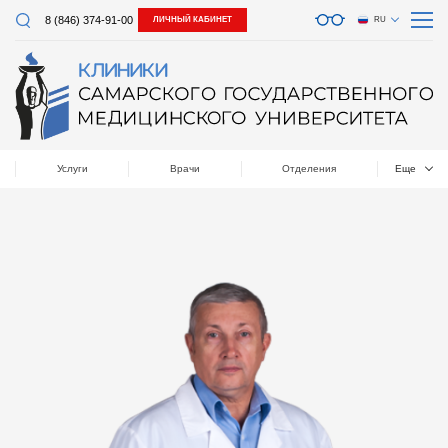
8 (846) 374-91-00
ЛИЧНЫЙ КАБИНЕТ
RU
Услуги
Врачи
Отделения
Еще