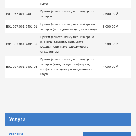
наук)
Прием (осмотр, консультация) врача-
B01.057.001.9401
2 500,00 ₽
хирурга
Прием (осмотр, консультация) врача-
B01.057.001.9401.01
3 000,00 ₽
хирурга (кандидата медицинских наук)
Прием (осмотр, консультация) врача-
хирурга (доцента, кандидата
B01.057.001.9401.02
3 500,00 ₽
медицинских наук, заведующего
отделением)
Прием (осмотр, консультация) врача-
хирурга (заведующего кафедрой,
B01.057.001.9401.03
4 000,00 ₽
профессора, доктора медицинских
наук)
Услуги
Урология