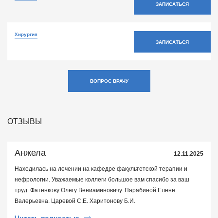
ЗАПИСАТЬСЯ
Хирургия
ЗАПИСАТЬСЯ
ВОПРОС ВРАЧУ
ОТЗЫВЫ
Анжела
12.11.2025
Находилась на лечении на кафедре факультетской терапии и
нефрологии. Уважаемые коллеги большое вам спасибо за ваш
труд. Фатенкову Олегу Вениаминовичу. Парабиной Елене
Валерьевна. Царевой С.Е. Харитонову Б.И.
Читать полностью