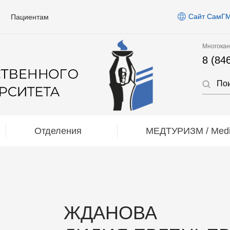
Сайт СамГ
Пациентам
Многокан
8 (84
Отделения
МЕДТУРИЗМ / Medic
ЖДАНОВА