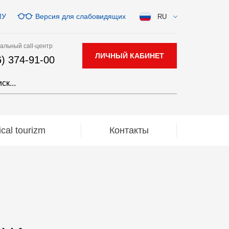
МУ
Версия для слабовидящих
RU
альный call-центр
ЛИЧНЫЙ КАБИНЕТ
6) 374-91-00
al tourizm
Контакты