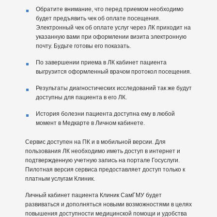
Обратите внимание, что перед приемом необходимо
будет предъявить чек об оплате посещения.
Электронный чек об оплате услуг через ЛК приходит на
указанную вами при оформлении визита электронную
почту. Будьте готовы его показать.
По завершении приема в ЛК кабинет пациента
выгрузится оформленный врачом протокол посещения.
Результаты диагностических исследований так же будут
доступны для пациента в его ЛК.
История болезни пациента доступна ему в любой
момент в Медкарте в Личном кабинете.
Сервис доступен на ПК и в мобильной версии. Для
пользования ЛК необходимо иметь доступ в интернет и
подтвержденную учетную запись на портале Госуслуги.
Пилотная версия сервиса предоставляет доступ только к
платным услугам Клиник.
Личный кабинет пациента Клиник СамГМУ будет
развиваться и дополняться новыми возможностями в целях
повышения доступности медицинской помощи и удобства