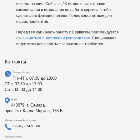
использования. Сейчас в ЛК можно оставить свои
комментарии и пожелания по работе сервиса, чтобы
сделать его функционал еще более комфортным для
наших пациентов.
Перед тем как начать работу с Сервисом, рекомендуется
ознакомиться с настоящим руководством.
Специальная
подготовка для работы с сервисом не требуется.
Контакты
Режим работы
ПН-ЧТ с 07:30 до 18:00
ПТ с 07:30 до 17:00
СБ с 08:00 до 14:00
Адрес
443079, г. Самара,
проспект Карла Маркса, 165 Б
Многоканальный call-центр
8 (846) 374-91-00
Мы в соцсетях