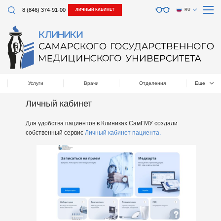
8 (846) 374-91-00
ЛИЧНЫЙ КАБИНЕТ
RU
Услуги
Врачи
Отделения
Еще
Личный кабинет
Для удобства пациентов в Клиниках СамГМУ создали
собственный сервис
Личный кабинет пациента.