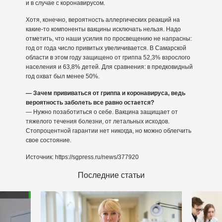
и в случае с коронавирусом.
Хотя, конечно, вероятность аллергических реакций на
какие-то компоненты вакцины исключать нельзя. Надо
отметить, что наши усилия по просвещению не напрасны:
год от года число привитых увеличивается. В Самарской
области в этом году защищено от гриппа 52,3% взрослого
населения и 63,8% детей. Для сравнения: в предковидный
год охват был менее 50%.
— Зачем прививаться от гриппа и коронавируса, ведь
вероятность заболеть все равно остается?
— Нужно позаботиться о себе. Вакцина защищает от
тяжелого течения болезни, от летальных исходов.
Стопроцентной гарантии нет никогда, но можно облегчить
свое состояние.
Источник: https://sgpress.ru/news/377920
Последние статьи