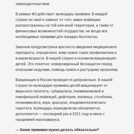
законодательством.
В рамках ФЗ действует календарь прививок. В каждой
стране он свой и зависит от того, какие инфекции
распространены на той или иной территории, а также от
финансовых возможностей государства: не везде все
необходимые прививки для граждан бесплатны.
Законом предусмотрена кратность введения медицинского
препарата, определено, кому нужна такая профилактика и
в каком возрасте. В нашей стране в основном вакцинируют
детей. Это понятно: новорожденный беззащитен перед
опасными недугами, помощь нужна и растущему организму.
Вакцинация в России проводится добровольно. В нашей
стране по календарю прививок детей вакцинируют от
вирусного гепатита, туберкулеза, пневмококковой и
гемофильной инфекций, дифтерии, коклюша, столбняка,
полиомиелита, кори, краснухи, эпидемиологического
паротита. Календарь периодически обновляется,
дополняется — последний раз в 2021 году в связи с
пандемией коронавируса.
— Какие прививки нужно делать обязательно?