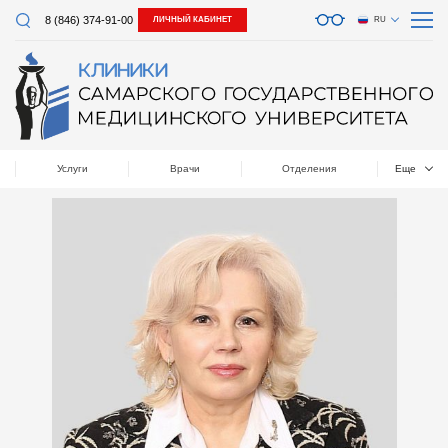
8 (846) 374-91-00
ЛИЧНЫЙ КАБИНЕТ
RU
Услуги
Врачи
Отделения
Еще