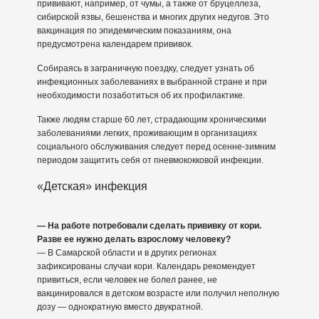
прививают, например, от чумы, а также от бруцеллеза,
сибирской язвы, бешенства и многих других недугов. Это
вакцинация по эпидемическим показаниям, она
предусмотрена календарем прививок.
Собираясь в заграничную поездку, следует узнать об
инфекционных заболеваниях в выбранной стране и при
необходимости позаботиться об их профилактике.
Также людям старше 60 лет, страдающим хроническими
заболеваниями легких, проживающим в организациях
социального обслуживания следует перед осенне-зимним
периодом защитить себя от пневмококковой инфекции.
«Детская» инфекция
— На работе потребовали сделать прививку от кори.
Разве ее нужно делать взрослому человеку?
— В Самарской области и в других регионах
зафиксированы случаи кори. Календарь рекомендует
привиться, если человек не болел ранее, не
вакцинировался в детском возрасте или получил неполную
дозу — однократную вместо двукратной.