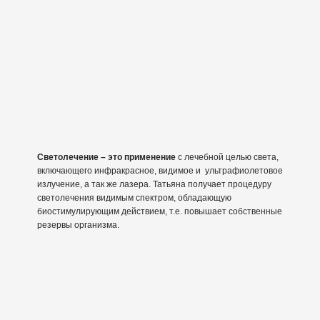
Светолечение – это применение
с лечебной целью света,
включающего инфракрасное, видимое и ультрафиолетовое
излучение, а так же лазера. Татьяна получает процедуру
светолечения видимым спектром, обладающую
биостимулирующим действием, т.е. повышает собственные
резервы организма.