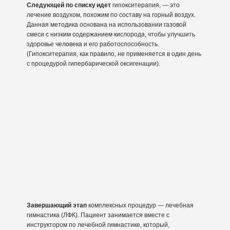
Следующей по списку идет
гипокситерапия, — это
лечение воздухом, похожим по составу на горный воздух.
Данная методика основана на использовании газовой
смеси с низким содержанием кислорода, чтобы улучшить
здоровье человека и его работоспособность.
(Гипокситерапия, как правило, не применяется в один день
с процедурой гипербарической оксигенации).
Завершающий этап
комплексных процедур — лечебная
гимнастика (ЛФК). Пациент занимается вместе с
инструктором по лечебной гимнастике, который,