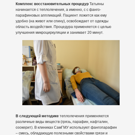
Комплекс восстановительных процедур
Татьяны
начинается с теплолечения, а именно, с с фанго-
парафиновых аппликаций. Пациент ложится как ему
удобно (на живот или спину), освобождает от одежды
область воздействия. Процедура применяется с целью
улучшения микроциркуляции и занимает 20 минут.
В следующей методике
теплолечения применяются
различные виды веществ (грязь, парафин, нафталин,
озокерит). В клиниках СамГМУ используют фангопарафин
– смесь, обладающую полезными свойствами грязи и