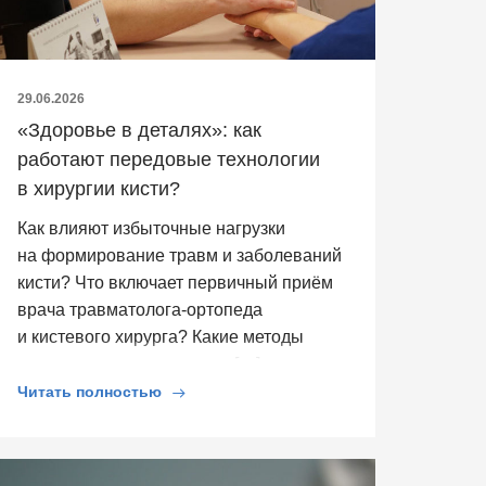
29.06.2026
«Здоровье в деталях»: как
работают передовые технологии
в хирургии кисти?
Как влияют избыточные нагрузки
на формирование травм и заболеваний
кисти? Что включает первичный приём
врача травматолога-ортопеда
и кистевого хирурга? Какие методы
диагностики применяются […]
Читать полностью