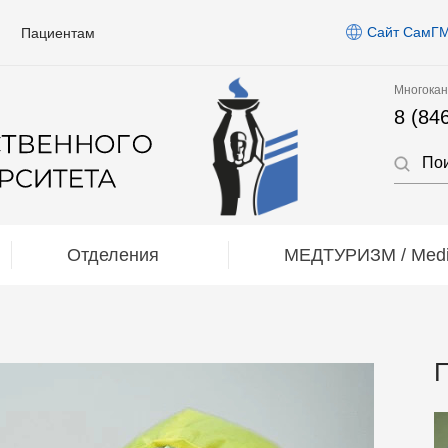
Сайт СамГ
Пациентам
Многокан
8 (84
Отделения
МЕДТУРИЗМ / Medic
П