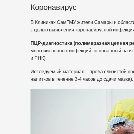
Коронавирус
В Клиниках СамГМУ жители Самары и области
с целью выявления коронавирусной инфекци
ПЦР-диагностика (полимеразная цепная р
многочисленных инфекций, основанный на ис
и РНК).
Исследуемый материал – проба слизистой носа
напитков в течение 3-4 часов до сдачи мазка).