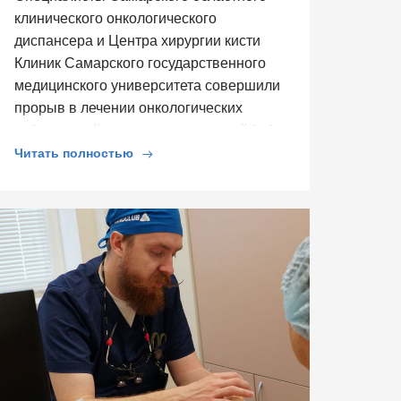
клинического онкологического
диспансера и Центра хирургии кисти
Клиник Самарского государственного
медицинского университета совершили
прорыв в лечении онкологических
заболеваний опорно-двигательной […]
Читать полностью