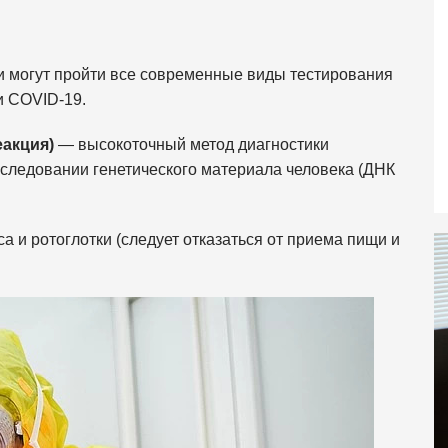
 могут пройти все современные виды тестирования
и COVID-19.
еакция)
— высокоточный метод диагностики
следовании генетического материала человека (ДНК
 и ротоглотки (следует отказаться от приема пищи и