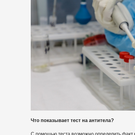
Что показывает тест на антитела?
С помощью теста возможно определить факт н