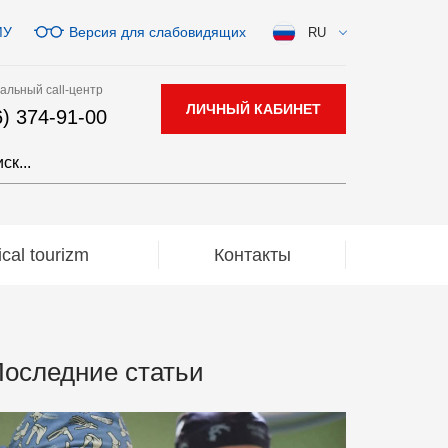
МУ
Версия для слабовидящих
RU
альный call-центр
ЛИЧНЫЙ КАБИНЕТ
6) 374-91-00
al tourizm
Контакты
оследние статьи