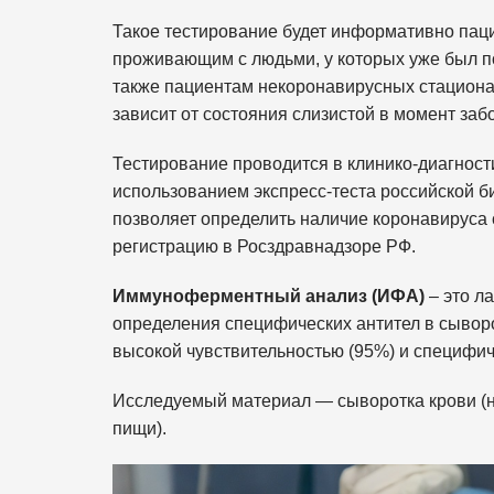
Такое тестирование будет информативно пац
проживающим с людьми, у которых уже был п
также пациентам некоронавирусных стационар
зависит от состояния слизистой в момент заб
Тестирование проводится в клинико-диагнос
использованием экспресс-теста российской
позволяет определить наличие коронавируса 
регистрацию в Росздравнадзоре РФ.
Иммуноферментный анализ (ИФА)
– это л
определения специфических антител в сыворо
высокой чувствительностью (95%) и специфич
Исследуемый материал — сыворотка крови (на
пищи).