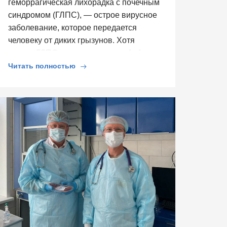
геморрагическая лихорадка с почечным
синдромом (ГЛПС), — острое вирусное
заболевание, которое передается
человеку от диких грызунов. Хотя
случаи ГЛПС и регистрируются […]
Читать полностью