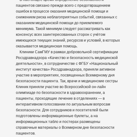
пациентов связано прежде всего с предотвращением
ошибок в процессе оказания медицинской помощи и
снижением риска неблагоприятных событий, связанных с
оказанием медицинской помощи до приемлемого
минимума. Такой минимум следует рассматривать как
консенсус всех заинтересованных сторон с учётом
имеющихся текущих знаний, ресурсов и условий, в которых
оказывается медицинская помощь.
Клиники СамГМУ в рамках добровольной сертификации
Росздравнадзора «Качество и безопасность медицинской
деятельности», в сотрудничестве с ФГБУ «Национальный
институт качества» Росздравнадзора, приняли активное
участие в мероприятиях, посвященных Всемирному дня
безопасности пациента. Так, врачи и медицинские сестры
Клиник приняли участие во Всероссийской он-лайн
олимпиаде по безопасности в здравоохранении, а
пациенты, проходящие лечение в отделениях — в
интерактивном голосовании по актуальным вопросам
безопасности. Для сотрудников и посетителей были
подготовлены информационные буклеты, а на
информационных табло и постерах размещены
справочные материалы о Всемирном дне безопасности
пациентов.