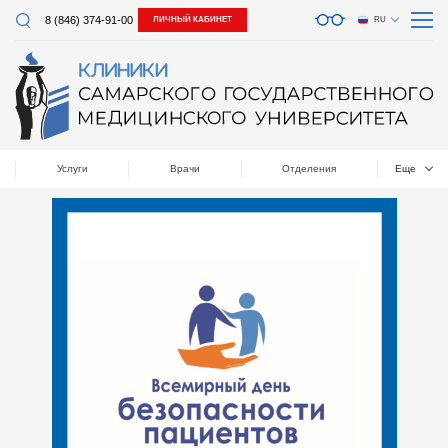
8 (846) 374-91-00
ЛИЧНЫЙ КАБИНЕТ
RU
Услуги
Врачи
Отделения
Еще