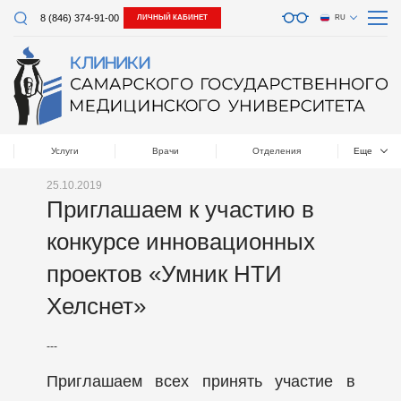
8 (846) 374-91-00
ЛИЧНЫЙ КАБИНЕТ
RU
Услуги
Врачи
Отделения
Еще
25.10.2019
Приглашаем к участию в
конкурсе инновационных
проектов «Умник НТИ
Хелснет»
---
Приглашаем всех принять участие в