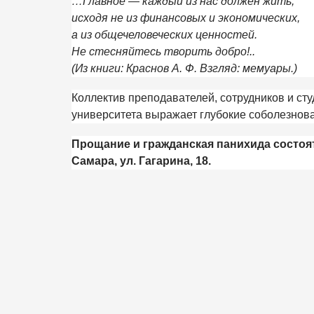
…Главное — каждый из нас должен жить,
исходя не из финансовых и экономических,
а из общечеловеческих ценностей.
Не стесняйтесь творить добро!..
(Из книги: Краснов А. Ф. Взгляд: мемуары.)
Коллектив преподавателей, сотрудников и ст
университета выражает глубокие соболезнов
Прощание и гражданская панихида состоятся
Самара, ул. Гагарина, 18.