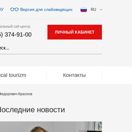
МУ
Версия для слабовидящих
RU
альный call-центр
ЛИЧНЫЙ КАБИНЕТ
6) 374-91-00
al tourizm
Контакты
 Федорович Краснов
оследние новости