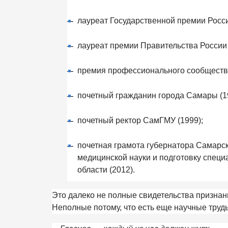
лауреат Государственной премии Росси
лауреат премии Правительства России 
премия профессионального сообщества
почетный гражданин города Самары (1
почетный ректор СамГМУ (1999);
почетная грамота губернатора Самарск
медицинской науки и подготовку спец
области (2012).
Это далеко не полные свидетельства признан
Неполные потому, что есть еще научные труды