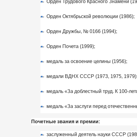
Орден Трудового Красного Знамени (19
Орден Октябрьской революции (1986);
Орден Дружбы, № 0166 (1994);
Орден Почета (1999);
медаль за освоение целины (1956);
медали ВДНХ СССР (1973, 1975, 1979)
медаль «За доблестный труд. К 100-лет
медаль «За заслуги перед отечественн
Почетные звания и премии:
заслуженный деятель науки СССР (198