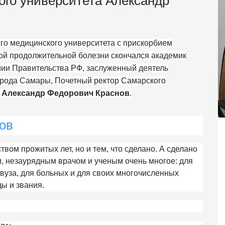
ого университета Александр
го медицинского университета с прискорбием
елой продолжительной болезни скончался академик
мии Правительства РФ, заслуженный деятель
орода Самары, Почетный ректор Самарского
а
Александр Федорович Краснов
.
ов
вом прожитых лет, но и тем, что сделано. А сделано
, незаурядным врачом и ученым очень многое: для
 вуза, для больных и для своих многочисленных
ды и звания.