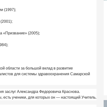
и (1997);
(2001);
 «Призвание» (2005);
984);
ой области за большой вклад в развитие
иалистов для системы здравоохранения Самарской
ия заслуг Александра Федоровича Краснова.
, есть ученики, для которых он — настоящий Учитель.