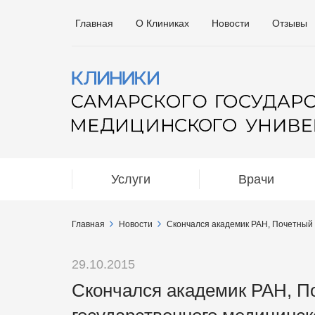
Главная
О Клиниках
Новости
Отзывы
Услуги
Врачи
Главная
Новости
Cкончался академик РАН, Почетный 
29.10.2015
Cкончался академик РАН, П