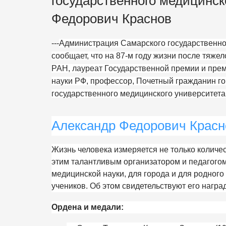
государственного медицинск
Федорович Краснов
---
Администрация Самарского государственно
сообщает, что на 87-м году жизни после тяж
РАН, лауреат Государственной премии и пре
науки РФ, профессор, Почетный гражданин г
государственного медицинского университет
Александр Федорович Красн
Жизнь человека измеряется не только количест
этим талантливым организатором и педагогом
медицинской науки, для города и для родного
учеников. Об этом свидетельствуют его награ
Ордена и медали: