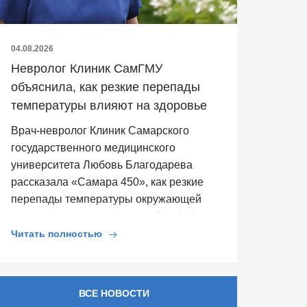
04.08.2026
Невролог Клиник СамГМУ
объяснила, как резкие перепады
температуры влияют на здоровье
Врач-невролог Клиник Самарского
государственного медицинского
университета Любовь Благодарева
рассказала «Самара 450», как резкие
перепады температуры окружающей
среды влияют на здоровье. Она […]
Читать полностью
ВСЕ НОВОСТИ