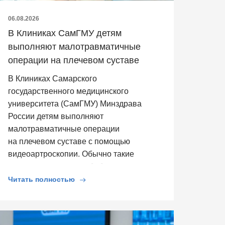
06.08.2026
В Клиниках СамГМУ детям
выполняют малотравматичные
операции на плечевом суставе
В Клиниках Самарского
государственного медицинского
университета (СамГМУ) Минздрава
России детям выполняют
малотравматичные операции
на плечевом суставе с помощью
видеоартроскопии. Обычно такие
операции выполняют […]
Читать полностью