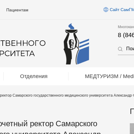
Сайт СамГ
Пациентам
Многокан
8 (84
Отделения
МЕДТУРИЗМ / Medic
ректор Самарского государственного медицинского университета Александр
П
очетный ректор Самарского