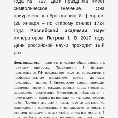
года № 717. Дата праздника имеет
символическое значение. Она
приурочена к образованию 8 февраля
(28 января – по старому стилю) 1724
года
Российской академии наук
императором
Петром I
. В 2017 году
День российской науки проходит 18-й
раз.
Цель праздника
– привлечь внимание общественности к
научному прогрессу. Традиционно 8 февраля
правительство РФ поздравляет научных сотрудников с
профессиональным праздником, вручает дипломы,
присваивает звания. В Кремлевском дворце проходит
церемония вручения государственных наград ученым за
выдающиеся достижения. Министерство образования и
науки выделяет гранты на проведение исследовательских
работ. Проходят выставки и показы научных фильмов. На
телевидении и радиостанциях транслируются интервью с
учеными, передачи о новых изобретениях и открытиях. В
этот учебных заведениях проходят викторины, день