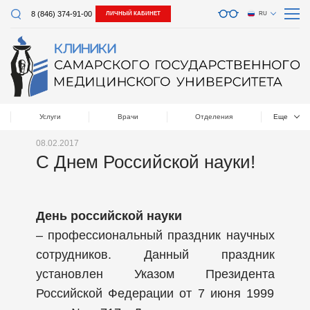
8 (846) 374-91-00
ЛИЧНЫЙ КАБИНЕТ
RU
Услуги
Врачи
Отделения
Еще
08.02.2017
С Днем Российской науки!
День российской науки
– профессиональный праздник научных
сотрудников. Данный праздник
установлен Указом Президента
Российской Федерации от 7 июня 1999