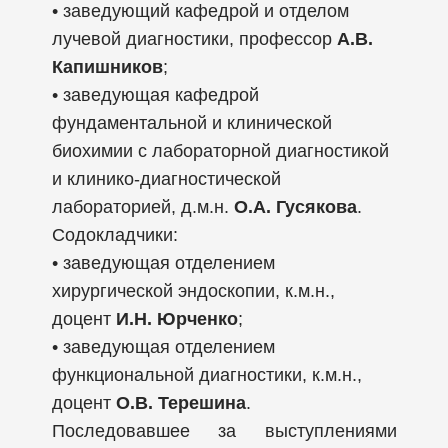
• заведующий кафедрой и отделом
лучевой диагностики, профессор
А.В.
Капишников
;
• заведующая кафедрой
фундаментальной и клинической
биохимии с лабораторной диагностикой
и клинико-диагностической
лабораторией, д.м.н.
О.А. Гусякова
.
Содокладчики:
• заведующая отделением
хирургической эндоскопии, к.м.н.,
доцент
И.Н. Юрченко
;
• заведующая отделением
функциональной диагностики, к.м.н.,
доцент
О.В. Терешина
.
Последовавшее за выступлениями