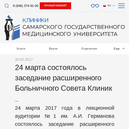
8 (846) 374-91-00
ЛИЧНЫЙ КАБИНЕТ
RU
Услуги
Врачи
Отделения
Еще
30.03.2017
24 марта состоялось
заседание расширенного
Больничного Совета Клиник
---
24 марта 2017 года в лекционной
аудитории №1 им. А.И. Германова
состоялось заседание расширенного