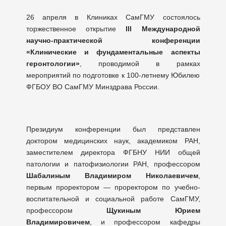
26 апреля в Клиниках СамГМУ состоялось
торжественное открытие
III Международной
научно-практической конференции
«Клинические и фундаментальные аспекты
геронтологии»
, проводимой в рамках
мероприятий по подготовке к 100-летнему Юбилею
ФГБОУ ВО СамГМУ Минздрава России.
Президиум конференции был представлен
доктором медицинских наук, академиком РАН,
заместителем директора ФГБНУ НИИ общей
патологии и патофизиологии РАН, профессором
Шабалиным Владимиром Николаевичем
,
первым проректором — проректором по учебно-
воспитательной и социальной работе СамГМУ,
профессором
Щукиным Юрием
Владимировичем
, и профессором кафедры