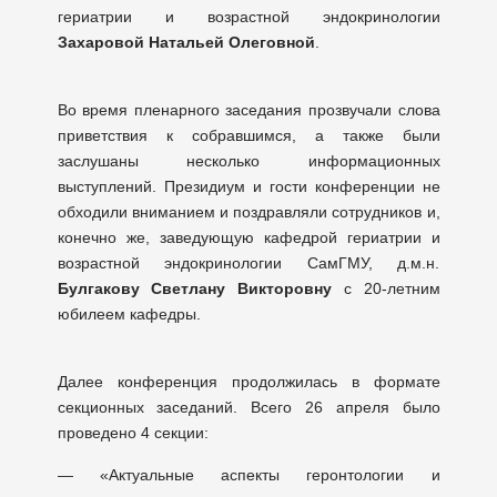
гериатрии и возрастной эндокринологии
Захаровой Натальей Олеговной
.
Во время пленарного заседания прозвучали слова
приветствия к собравшимся, а также были
заслушаны несколько информационных
выступлений. Президиум и гости конференции не
обходили вниманием и поздравляли сотрудников и,
конечно же, заведующую кафедрой гериатрии и
возрастной эндокринологии СамГМУ, д.м.н.
Булгакову Светлану Викторовну
с 20-летним
юбилеем кафедры.
Далее конференция продолжилась в формате
секционных заседаний. Всего 26 апреля было
проведено 4 секции:
— «Актуальные аспекты геронтологии и