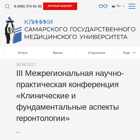
8 (846) 374-91-00
ЛИЧНЫЙ КАБИНЕТ
RU
Услуги
Врачи
Отделения
Еще
26.04.2017
III Межрегиональная научно-
практическая конференция
«Клинические и
фундаментальные аспекты
геронтологии»
---