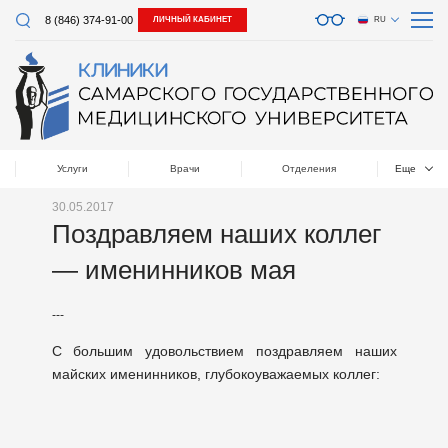
8 (846) 374-91-00
ЛИЧНЫЙ КАБИНЕТ
RU
Услуги
Врачи
Отделения
Еще
30.05.2017
Поздравляем наших коллег
— именинников мая
---
С большим удовольствием поздравляем наших
майских именинников, глубокоуважаемых коллег: