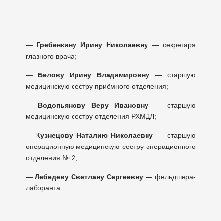
—
Гребенкину Ирину Николаевну
— секретаря
главного врача;
—
Белову Ирину Владимировну
— старшую
медицинскую сестру приёмного отделения;
—
Водопьянову Веру Ивановну
— старшую
медицинскую сестру отделения РХМДЛ;
—
Кузнецову Наталию Николаевну
— старшую
операционную медицинскую сестру операционного
отделения № 2;
—
Лебедеву Светлану Сергеевну
— фельдшера-
лаборанта.