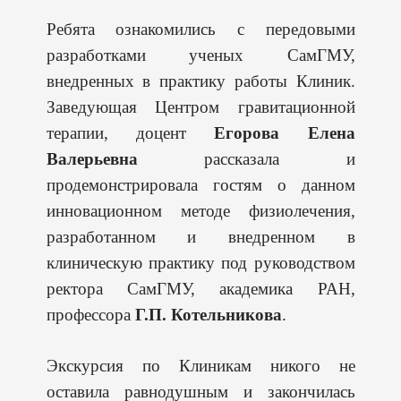
Ребята ознакомились с передовыми
разработками ученых СамГМУ,
внедренных в практику работы Клиник.
Заведующая Центром гравитационной
терапии, доцент
Егорова Елена
Валерьевна
рассказала и
продемонстрировала гостям о данном
инновационном методе физиолечения,
разработанном и внедренном в
клиническую практику под руководством
ректора СамГМУ, академика РАН,
профессора
Г.П. Котельникова
.
Экскурсия по Клиникам никого не
оставила равнодушным и закончилась