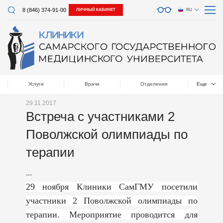
8 (846) 374-91-00
ЛИЧНЫЙ КАБИНЕТ
RU
Услуги
Врачи
Отделения
Еще
29.11.2017
Встреча с участниками 2
Поволжской олимпиады по
терапии
---
29 ноября Клиники СамГМУ посетили
участники 2 Поволжской олимпиады по
терапии. Мероприятие проводится для