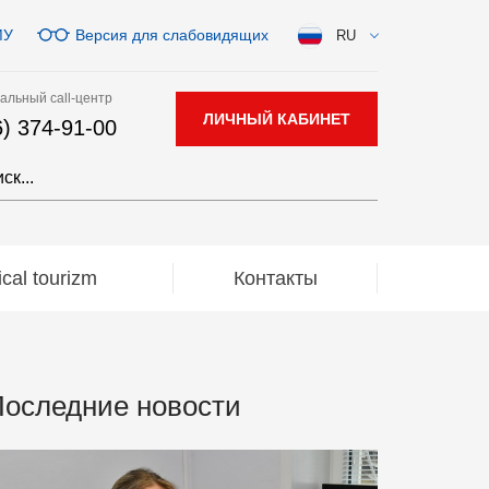
МУ
Версия для слабовидящих
RU
альный call-центр
ЛИЧНЫЙ КАБИНЕТ
6) 374-91-00
al tourizm
Контакты
оследние новости