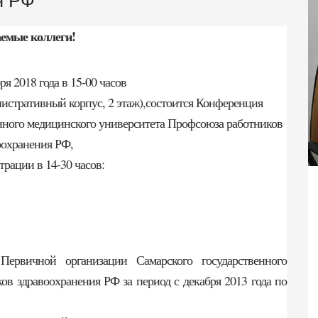
я РФ
емые коллеги!
ря 2018 года в 15-00 часов
инистративный корпус, 2 этаж),состоится Конференция
нного медицинского университета Профсоюза работников
оохранения РФ,
трации в 14-30 часов:
ервичной организации Самарского государственного
в здравоохранения РФ за период с декабря 2013 года по