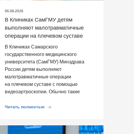
06.08.2026
В Клиниках СамГМУ детям
выполняют малотравматичные
операции на плечевом суставе
В Клиниках Самарского
государственного медицинского
университета (СамГМУ) Минздрава
России детям выполняют
малотравматичные операции
на плечевом суставе с помощью
видеоартроскопии. Обычно такие
операции выполняют […]
Читать полностью