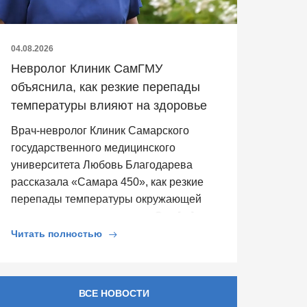
04.08.2026
Невролог Клиник СамГМУ
объяснила, как резкие перепады
температуры влияют на здоровье
Врач-невролог Клиник Самарского
государственного медицинского
университета Любовь Благодарева
рассказала «Самара 450», как резкие
перепады температуры окружающей
среды влияют на здоровье. Она […]
Читать полностью
ВСЕ НОВОСТИ