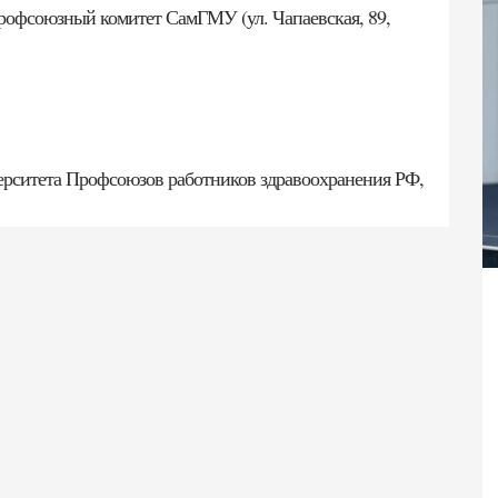
Профсоюзный комитет СамГМУ (ул. Чапаевская, 89,
ерситета Профсоюзов работников здравоохранения РФ,