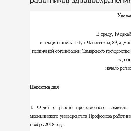
работников здравоохранени
Уважа
В среду, 19 декаб
в лекционном зале (ул. Чапаевская, 89, адм
первичной организации Самарского государстве
здрав
начало регис
Повестка дня
1. Отчет о работе профсоюзного комитета П
медицинского университета Профсоюза работнико
ноябрь 2018 года.