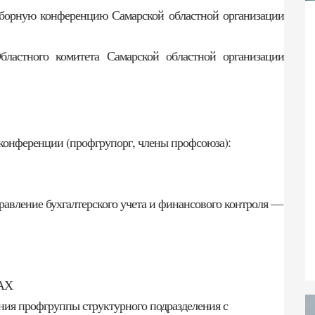
выборную конференцию Самарской областной организации
Областного комитета Самарской областной организации
конференции (профгрупорг, члены профсоюза):
равление бухгалтерского учета и финансового контроля —
ЛАХ
ния профгруппы структурного подразделения с