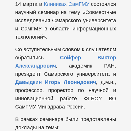
14 марта в
Клиниках СамГМУ
состоялся
научный семинар на тему «Совместные
исследования Самарского университета
и СамГМУ в области информационных
технологий».
Со вступительным словом к слушателям
обратились
Сойфер Виктор
Александрович
, академик РАН,
президент Самарского университета и
Давыдкин Игорь Леонидович
, д.м.н.,
профессор, проректор по научной и
инновационной работе ФГБОУ ВО
СамГМУ Минздрава России.
В рамках семинара были представлены
доклады на темы: