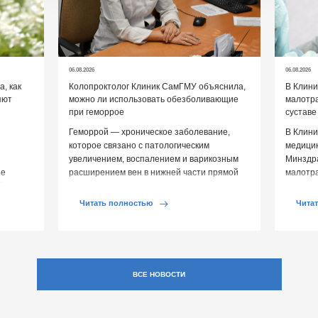
06.08.2026
06.08.2026
, как
Колопроктолог Клиник СамГМУ объяснила,
В Клин
яют
можно ли использовать обезболивающие
малотр
при геморрое
суставе
Геморрой — хроническое заболевание,
В Клини
которое связано с патологическим
медицин
увеличением, воспалением и варикозным
Минздр
ие
расширением вен в нижней части прямой
малотр
й среды
кишки и вокруг анального отверстия. При
суставе
обострении […]
Обычно 
Читать полностью
Чита
ВСЕ НОВОСТИ