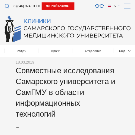
8 (846) 374-91-00
ЛИЧНЫЙ КАБИНЕТ
RU
Услуги
Врачи
Отделения
Еще
18.03.2019
Совместные исследования
Самарского университета и
СамГМУ в области
информационных
технологий
---