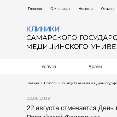
Главная
О Клиниках
Новости
Отзывы
Услуги
Врачи
Главная
Новости
22 августа отмечается День госуда
22.08.2019
22 августа отмечается День 