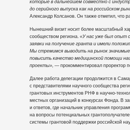
которые в дальнейшем совместно с индуст
до серийного выпуска как на российском рын
Александр Колсанов. Он также отметил, что 
Нынешний визит носит более масштабный хар
сообществом региона.
«У нас уже был опыт 
заявки на получение гранта и имели полож
Мы стремимся выводить на рынок значимые
повысить качество медицинской помощи на
проекты»,
— прокомментировал проректор по
Далее работа делегации продолжится в Самар
с представителями научного сообщества рег
грантовых инструментов РНФ в научно-техно
местных организаций в конкурсах Фонда. В 
и ответов, где начальник управления програ
на вопросы потенциальных грантополучателе
системы грантовой поддержки российской нау