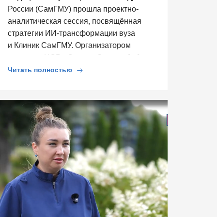
России (СамГМУ) прошла проектно-
аналитическая сессия, посвящённая
стратегии ИИ-трансформации вуза
и Клиник СамГМУ. Организатором
выступил ЦСР «Северо-Запад», […]
Читать полностью