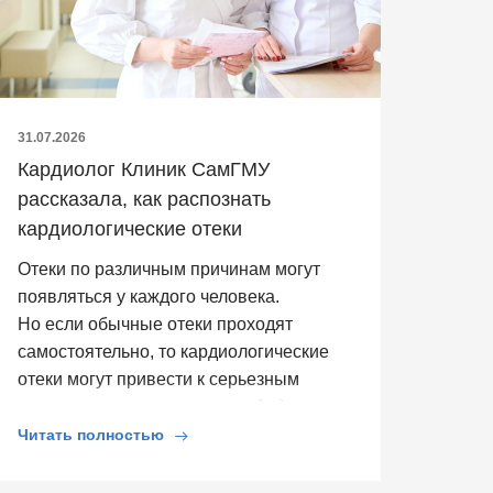
31.07.2026
Кардиолог Клиник СамГМУ
рассказала, как распознать
кардиологические отеки
Отеки по различным причинам могут
появляться у каждого человека.
Но если обычные отеки проходят
самостоятельно, то кардиологические
отеки могут привести к серьезным
последствиям для здоровья. […]
Читать полностью