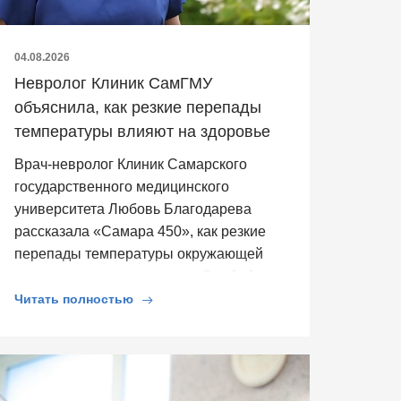
04.08.2026
Невролог Клиник СамГМУ
объяснила, как резкие перепады
температуры влияют на здоровье
Врач-невролог Клиник Самарского
государственного медицинского
университета Любовь Благодарева
рассказала «Самара 450», как резкие
перепады температуры окружающей
среды влияют на здоровье. Она […]
Читать полностью