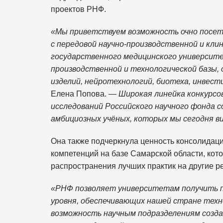
проектов РНФ.
«Мы приветствуем возможность очно посет
с передовой научно-производственной и кл
государственного медицинского университ
производственной и технологической базы, 
изделий, нейротехнологий, биотеха, инвести
Елена Попова. —
Широкая линейка конкурсо
исследований Российского научного фонда 
амбициозных учёных, которых мы сегодня в
Она также подчеркнула ценность консолидац
компетенций на базе Самарской области, кот
распространения лучших практик на другие р
«РНФ позволяет университетам получить п
уровня, обеспечивающих нашей стране техн
возможность научным подразделениям созда