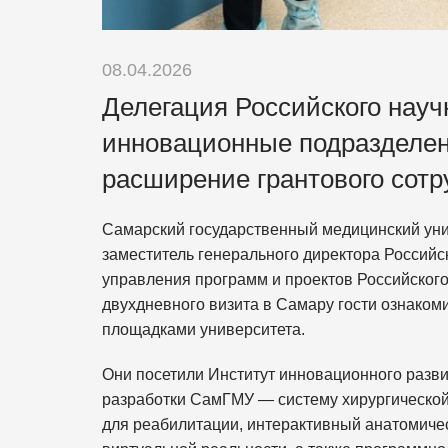
08.04.2026
Делегация Российского науч
инновационные подразделе
расширение грантового сотр
Самарский государственный медицинский уни
заместитель генерального директора Российс
управления программ и проектов Российског
двухдневного визита в Самару гости ознако
площадками университета.
Они посетили Институт инновационного разв
разработки СамГМУ — систему хирургическо
для реабилитации, интерактивный анатомиче