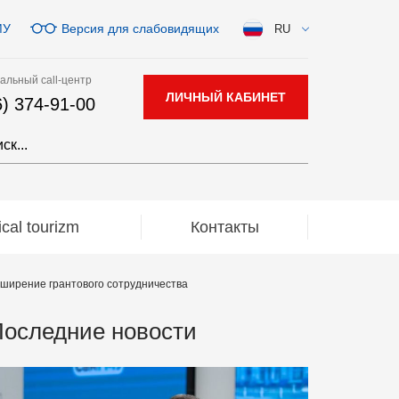
МУ
Версия для слабовидящих
RU
альный call-центр
ЛИЧНЫЙ КАБИНЕТ
6) 374-91-00
al tourizm
Контакты
ширение грантового сотрудничества
оследние новости