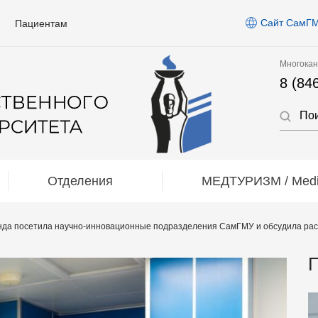
Сайт СамГ
Пациентам
Многокан
8 (84
Отделения
МЕДТУРИЗМ / Medic
онда посетила научно-инновационные подразделения СамГМУ и обсудила рас
П