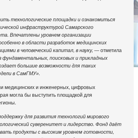
ить технологические площадки и ознакомиться
инической инфраструктурой Самарского
ета. Впечатлены уровнем организации
особенно в области разработок медицинских
циями в человеческий капитал, в науку,
— отметила
в фундаментальных, поисковых и прикладных
создает большие возможности для таких
идели в СамГМУ».
ии медицинских и инженерных, цифровых
орая могла бы выступить площадкой для
егионы.
оддержку для развития технологий мирового
ологический суверенитет и лидерство. Фонд даёт
вать продукты с высоким уровнем готовности,