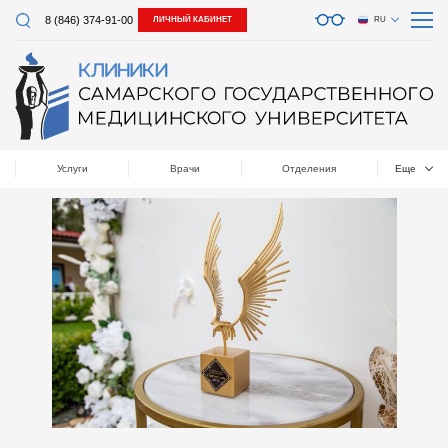
8 (846) 374-91-00
ЛИЧНЫЙ КАБИНЕТ
RU
Услуги
Врачи
Отделения
Еще