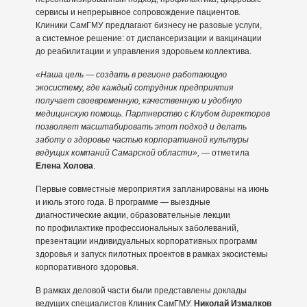
сервисы и непрерывное сопровождение пациентов.
Клиники СамГМУ предлагают бизнесу не разовые услуги,
а системное решение: от диспансеризации и вакцинации
до реабилитации и управления здоровьем коллектива.
«Наша цель — создать в регионе работающую
экосистему, где каждый сотрудник предприятия
получает своевременную, качественную и удобную
медицинскую помощь. Партнерство с Клубом директоров
позволяет масштабировать этот подход и делать
заботу о здоровье частью корпоративной культуры
ведущих компаний Самарской области»,
— отметила
Елена Холова
.
Первые совместные мероприятия запланированы на июнь
и июль этого года. В программе — выездные
диагностические акции, образовательные лекции
по профилактике профессиональных заболеваний,
презентации индивидуальных корпоративных программ
здоровья и запуск пилотных проектов в рамках экосистемы
корпоративного здоровья.
В рамках деловой части были представлены доклады
ведущих специалистов Клиник СамГМУ.
Николай Измалков