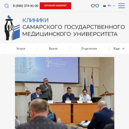
8 (846) 374-91-00
ЛИЧНЫЙ КАБИНЕТ
RU
Услуги
Врачи
Отделения
Еще