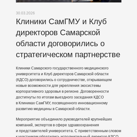
30.03.2026
Клиники СамГМУ и Клуб
директоров Самарской
области договорились о
стратегическом партнерстве
Клиники Самарского государственного медицинского
университета и Клуб директоров Самарской области
(КДСО) договорились о сотрудничестве, открывающем
новые возможности для укрепления экосистемы
корпоративного здоровья в регионе. Договоренности
достигнуты по итогам выездного заседания КДСО
в Клиниках СамГМУ, посвященного инновационному
развитию медицины в Самарской области.
Мероприятие объединило руководителей крупнейших
компаний, экспертов в сфере здравоохранения
и представителей университета. С приветственным словом
к участникам обратились исполнительный директор КДСО