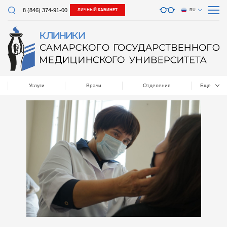
8 (846) 374-91-00
ЛИЧНЫЙ КАБИНЕТ
RU
Услуги
Врачи
Отделения
Еще