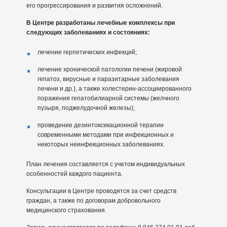
его прогрессирования и развития осложнений.
В Центре разработаны лечебные комплексы при
следующих заболеваниях и состояниях:
лечение герпетических инфекций;
лечение хронической патологии печени (жировой
гепатоз, вирусные и паразитарные заболевания
печени и др.), а также холестерин-ассоциированного
поражения гепатобилиарной системы (желчного
пузыря, поджелудочной железы);
проведение дезинтоксикационной терапии
современными методами при инфекционных и
некоторых неинфекционных заболеваниях.
План лечения составляется с учетом индивидуальных
особенностей каждого пациента.
Консультации в Центре проводятся за счет средств
граждан, а также по договорам добровольного
медицинского страхования.