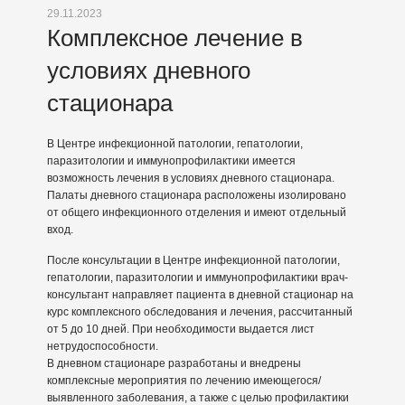
29.11.2023
Комплексное лечение в
условиях дневного
стационара
В Центре инфекционной патологии, гепатологии,
паразитологии и иммунопрофилактики имеется
возможность лечения в условиях дневного стационара.
Палаты дневного стационара расположены изолировано
от общего инфекционного отделения и имеют отдельный
вход.
После консультации в Центре инфекционной патологии,
гепатологии, паразитологии и иммунопрофилактики врач-
консультант направляет пациента в дневной стационар на
курс комплексного обследования и лечения, рассчитанный
от 5 до 10 дней. При необходимости выдается лист
нетрудоспособности.
В дневном стационаре разработаны и внедрены
комплексные мероприятия по лечению имеющегося/
выявленного заболевания, а также с целью профилактики