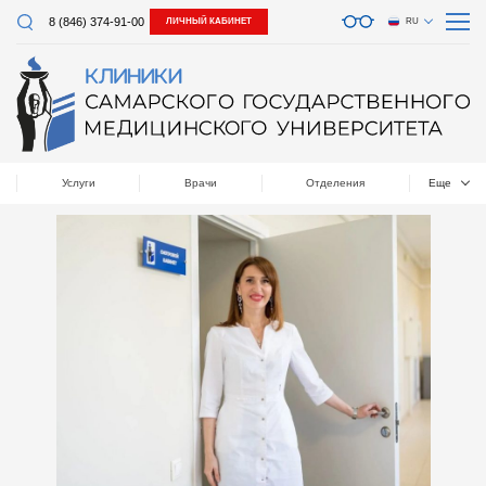
8 (846) 374-91-00
ЛИЧНЫЙ КАБИНЕТ
RU
Услуги
Врачи
Отделения
Еще