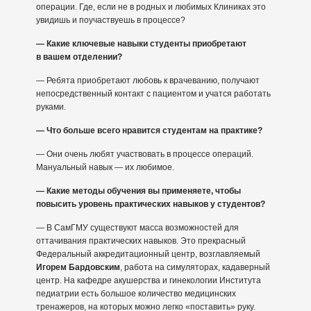
операции. Где, если не в родных и любимых Клиниках это
увидишь и поучаствуешь в процессе?
— Какие ключевые навыки студенты приобретают
в вашем отделении?
— Ребята приобретают любовь к врачеванию, получают
непосредственный контакт с пациентом и учатся работать
руками.
— Что больше всего нравится студентам на практике?
— Они очень любят участвовать в процессе операций.
Мануальный навык — их любимое.
— Какие методы обучения вы применяете, чтобы
повысить уровень практических навыков у студентов?
— В СамГМУ существуют масса возможностей для
оттачивания практических навыков. Это прекрасный
Федеральный аккредитационный центр, возглавляемый
Игорем Бардовским
, работа на симуляторах, кадаверный
центр. На кафедре акушерства и гинекологии Института
педиатрии есть большое количество медицинских
тренажеров, на которых можно легко «поставить» руку.