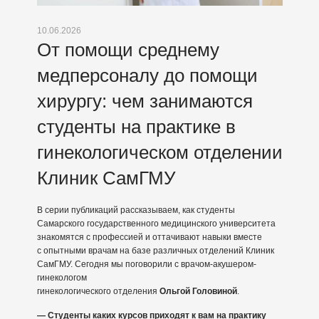
10.06.2026
От помощи среднему
медперсоналу до помощи
хирургу: чем занимаются
студенты на практике в
гинекологическом отделении
Клиник СамГМУ
В серии публикаций рассказываем, как студенты
Самарского государственного медицинского университета
знакомятся с профессией и оттачивают навыки вместе
с опытными врачам на базе различных отделений Клиник
СамГМУ. Сегодня мы поговорили с врачом-акушером-
гинекологом
гинекологического отделения
Ольгой Головиной
.
— Студенты каких курсов приходят к вам на практику