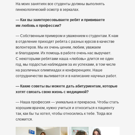
На моих занятиях все студенты должны выполнять
гинекологический осмотр в зеркалах.
— Как вы заинтересовываете ребят и прививаете
им любовь к профессии?
— Собственным примером и уважением к студентам. К нам
в отделение приходят ребята с разных курсов в качестве
волонтеров. Мы их очень ценим, любим, уважаем
и благодарим. Их помощь в работе очень нас выручает.
С некоторыми ребятами наша «любовь» длится не один
год, мы гордостью наблюдаем за их успехами, в том числе
на различных олимпиадах и конференциях. Наше
сотрудничество выливается и в написание научных работ.
— Какие советы вы можете дать абитуриентам, которые
хотят связать свою жизнь с медициной?
— Наша профессия — уникальна и прекрасна. Чтобы стать
хорошим врачом, нужно учиться и относиться к пациенту
так, как бы ты хотел, чтобы относились к тебе. Тогда все
сложится.