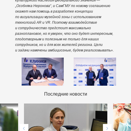
культурного наследия федерального значения —
„Особняка Неронова“, и СамГМУ по новому соглашению
окажет нам помощь в разработке концепции
по визуализации музейной зоны с использованием
технологий AR и VR. Поэтому взаимодействие
и сотрудничество предстоит максимально
разноплановое, но я уверен, что оно будет интересным,
плодотворным и полезным не только для наших
сотрудников, но и для всех жителей региона. Цели
и задачи намечены амбициозные, будем реализовывать».
Последние новости