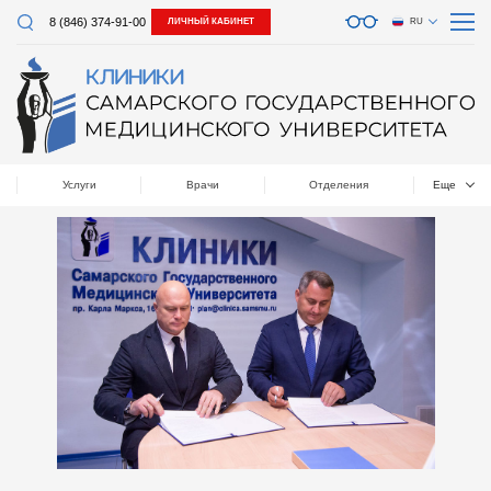
8 (846) 374-91-00
ЛИЧНЫЙ КАБИНЕТ
RU
Услуги
Врачи
Отделения
Еще