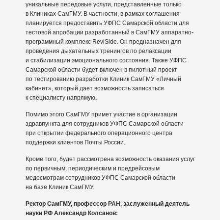
уникальные передовые услуги, представленные только
в Клиниках СамГМУ. В частности, в рамках соглашения
планируется предоставить УФПС Самарской области для
тестовой апробации разработанный в СамГМУ аппаратно-
программный комплекс ReviSide. Он предназначен для
проведения дыхательных тренингов по релаксации
и стабилизации эмоционального состояния. Также УФПС
Самарской области будет включен в пилотный проект
по тестированию разработки Клиник СамГМУ «Личный
кабинет», который дает возможность записаться
к специалисту напрямую.
Помимо этого СамГМУ примет участие в организации
здравпункта для сотрудников УФПС Самарской области
при открытии федерального операционного центра
поддержки клиентов Почты России.
Кроме того, будет рассмотрена возможность оказания услуг
по первичным, периодическим и предрейсовым
медосмотрам сотрудников УФПС Самарской области
на базе Клиник СамГМУ.
Ректор СамГМУ, профессор РАН, заслуженный деятель
науки РФ Александр Колсанов: