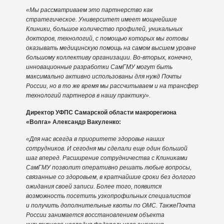
«Мы рассматриваем это партнерство как
стратегическое. Университет имеет мощнейшие
Клиники, большое количество профилей, уникальных
докторов, технологий, с помощью которых мы готовы
оказывать медицинскую помощь на самом высшем уровне
большому коллективу организации. Во-вторых, конечно,
инновационные разработки СамГМУ могут быть
максимально активно использованы для нужд Почты
России, но в то же время мы рассчитываем и на трансфер
технологий партнеров в нашу практику».
Директор УФПС Самарской области макрорегиона
«Волга» Александр Вакуленко:
«Для нас всегда в приоритете здоровье наших
сотрудников. И сегодня мы сделали еще один большой
шаг вперед. Расширение сотрудничества с Клиниками
СамГМУ позволит оперативно решать любые вопросы,
связанные со здоровьем, в кратчайшие сроки без долгого
ожидания своей записи. Более того, появится
возможность посетить узкопрофильных специалистов
и получить дополнительные квоты по ОМС. ТакжеПочта
России занимается восстановлением объекта