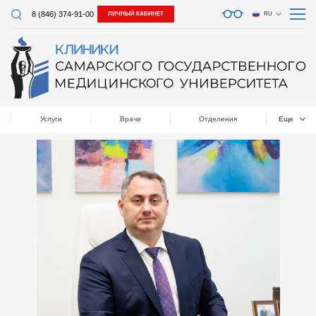
8 (846) 374-91-00
ЛИЧНЫЙ КАБИНЕТ
RU
Услуги
Врачи
Отделения
Еще