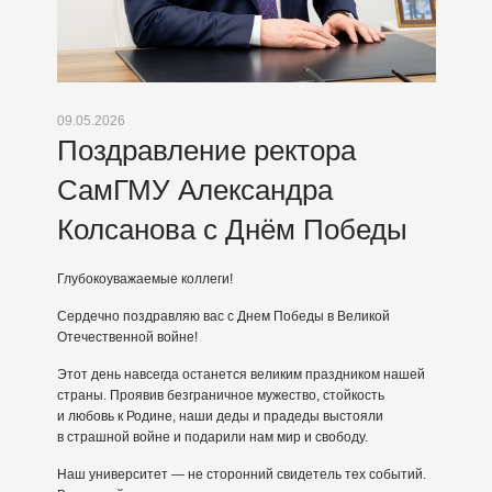
09.05.2026
Поздравление ректора
СамГМУ Александра
Колсанова с Днём Победы
Глубокоуважаемые коллеги!
Сердечно поздравляю вас с Днем Победы в Великой
Отечественной войне!
Этот день навсегда останется великим праздником нашей
страны. Проявив безграничное мужество, стойкость
и любовь к Родине, наши деды и прадеды выстояли
в страшной войне и подарили нам мир и свободу.
Наш университет — не сторонний свидетель тех событий.