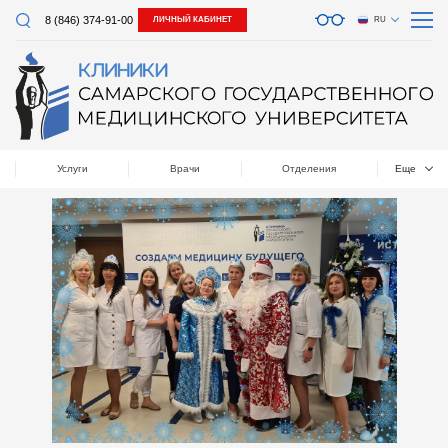
8 (846) 374-91-00
ЛИЧНЫЙ КАБИНЕТ
RU
Услуги
Врачи
Отделения
Еще