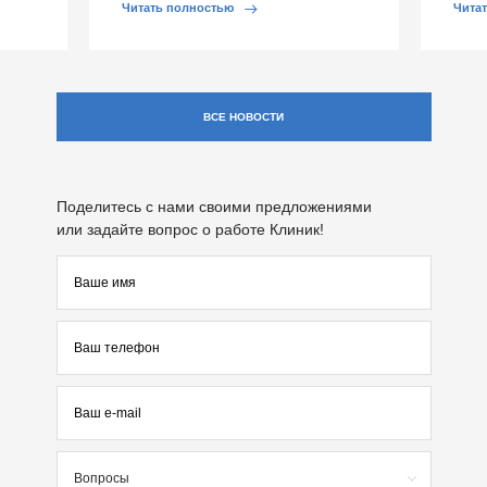
обострении […]
Обычно 
Читать полностью
Чита
ВСЕ НОВОСТИ
Поделитесь с нами своими предложениями
или задайте вопрос о работе Клиник!
Вопросы