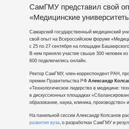
СамГМУ представил свой оп
«Медицинские университеты
Самарский государственный медицинский ун
свой опыт на Всероссийском форуме «Медици
с 25 по 27 сентября на площадке Башкирског
В нем приняло участие свыше 300 человек из
600 подключились онлайн.
Ректор СамГМУ, член-корреспондент РАН, пр
премии Правительства РФ
Александр Колса
«Технологическое лидерство в медицине: тех
в дискуссионных площадках «Сбалансированн
образование, наука, клиника, производство» 
На панельной сессии Александр Колсанов ра
развития вуза
, о разработках СамГМУ и резул