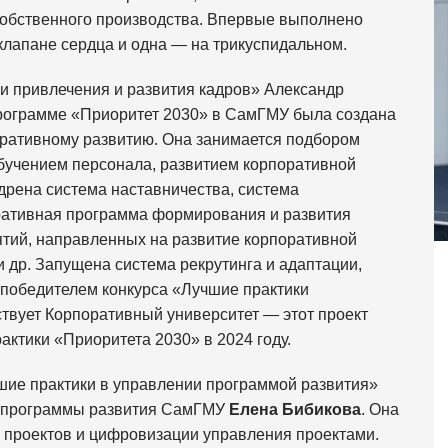
собственного производства. Впервые выполнено
клапане сердца и одна — на трикуспидальном.
и привлечения и развития кадров» Александр
 программе «Приоритет 2030» в СамГМУ была создана
ративному развитию. Она занимается подбором
обучением персонала, развитием корпоративной
едрена система наставничества, система
ративная программа формирования и развития
ятий, направленных на развитие корпоративной
 др. Запущена система рекрутинга и адаптации,
 победителем конкурса «Лучшие практики
ствует Корпоративный университет — этот проект
актики «Приоритета 2030» в 2024 году.
шие практики в управлении программой развития»
и программы развития СамГМУ
Елена Бибикова
. Она
 проектов и цифровизации управления проектами.