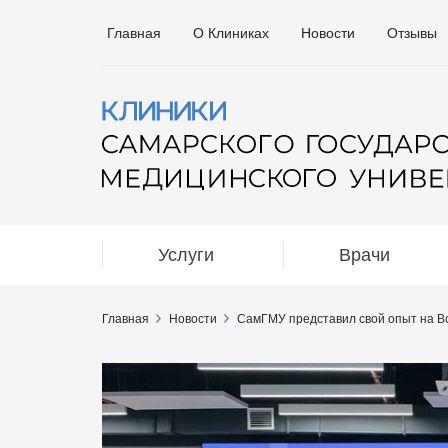
Главная
О Клиниках
Новости
Отзывы
Услуги
Врачи
Главная
Новости
СамГМУ представил свой опыт на В