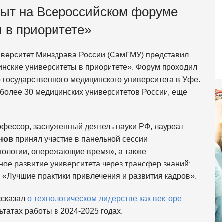
ыт на Всероссийском форуме
 в приоритете»
иверситет Минздрава России (СамГМУ) представил
нские университеты в приоритете». Форум проходил
о государственного медицинского университета в Уфе.
 более 30 медицинских университетов России, еще
офессор, заслуженный деятель науки РФ, лауреат
нов
принял участие в панельной сессии
нологии, опережающие время», а также
ое развитие университета через трансфер знаний:
и «Лучшие практики привлечения и развития кадров».
ссказал
о технологическом лидерстве как векторе
ьтатах работы в 2024-2025 годах.