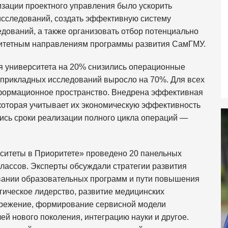
изации проектного управления было ускорить
сследований, создать эффективную систему
едований, а также организовать отбор потенциально
итетным направлениям программы развития СамГМУ.
ия университета на 20% снизились операционные
 прикладных исследований выросло на 70%. Для всех
нформационное пространство. Внедрена эффективная
 которая учитывает их экономическую эффективность
ись сроки реализации полного цикла операций —
ситеты в Приоритете» проведено 20 панельных
классов. Эксперты обсуждали стратегии развития
вании образовательных программ и пути повышения
огическое лидерство, развитие медицинских
ережение, формирование сервисной модели
чей нового поколения, интеграцию науки и другое.