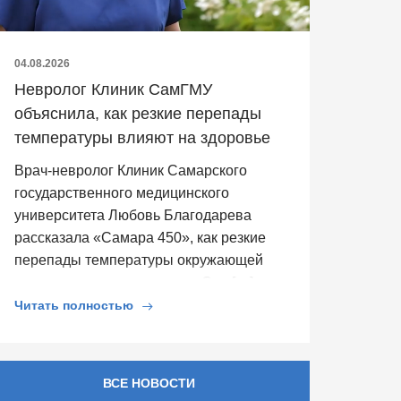
04.08.2026
Невролог Клиник СамГМУ
объяснила, как резкие перепады
температуры влияют на здоровье
Врач-невролог Клиник Самарского
государственного медицинского
университета Любовь Благодарева
рассказала «Самара 450», как резкие
перепады температуры окружающей
среды влияют на здоровье. Она […]
Читать полностью
ВСЕ НОВОСТИ