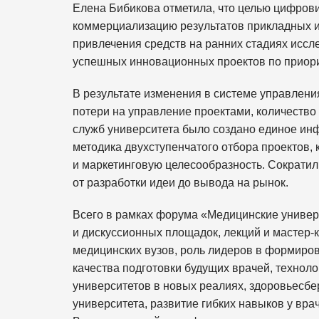
Елена Бибикова отметила, что целью цифров
коммерциализацию результатов прикладных и
привлечения средств на ранних стадиях иссл
успешных инновационных проектов по приор
В результате изменения в системе управлен
потери на управление проектами, количество
служб университета было создано единое и
методика двухступенчатого отбора проектов,
и маркетинговую целесообразность. Сократил
от разработки идеи до вывода на рынок.
Всего в рамках форума «Медицинские универ
и дискуссионных площадок, лекций и мастер-
медицинских вузов, роль лидеров в формиро
качества подготовки будущих врачей, технол
университетов в новых реалиях, здоровьесб
университета, развитие гибких навыков у вра