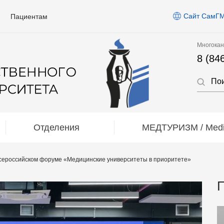
Сайт СамГ
Пациентам
Многокан
8 (84
Отделения
МЕДТУРИЗМ / Medic
сероссийском форуме «Медицинские университеты в приоритете»
П