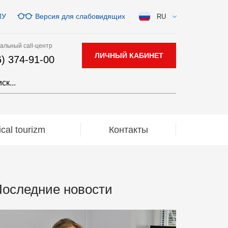
МУ
Версия для слабовидящих
RU
альный call-центр
ЛИЧНЫЙ КАБИНЕТ
6) 374-91-00
al tourizm
Контакты
оследние новости