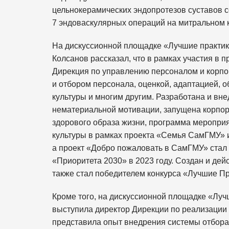
цельнокерамических эндопротезов суставов 
7 эндоваскулярных операций на митральном 
На дискуссионной площадке «Лучшие практик
Колсанов рассказал, что в рамках участия в
Дирекция по управлению персоналом и корпо
и отбором персонала, оценкой, адаптацией, 
культуры и многим другим. Разработана и вн
нематериальной мотивации, запущена корпо
здорового образа жизни, программа меропри
культуры в рамках проекта «Семья СамГМУ» и
а проект «Добро пожаловать в СамГМУ» стал
«Приоритета 2030» в 2023 году. Создан и дей
также стал победителем конкурса «Лучшие Пр
Кроме того, на дискуссионной площадке «Луч
выступила директор Дирекции по реализаци
представила опыт внедрения системы отбора