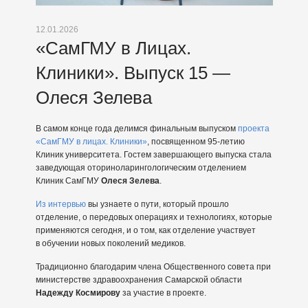
12.01.2026
«СамГМУ в Лицах.
Клиники». Выпуск 15 —
Олеся Зелева
В самом конце года делимся финальным выпуском
проекта
«СамГМУ в лицах. Клиники»
, посвященном 95-летию
Клиник университета. Гостем завершающего выпуска стала
заведующая оториноларингологическим отделением
Клиник СамГМУ
Олеся Зелева
.
Из интервью
вы узнаете о пути, который прошло
отделение, о передовых операциях и технологиях, которые
применяются сегодня, и о том, как отделение участвует
в обучении новых поколений медиков.
Традиционно благодарим члена Общественного совета при
министерстве здравоохранения Самарской области
Надежду Космирову
за участие в проекте.