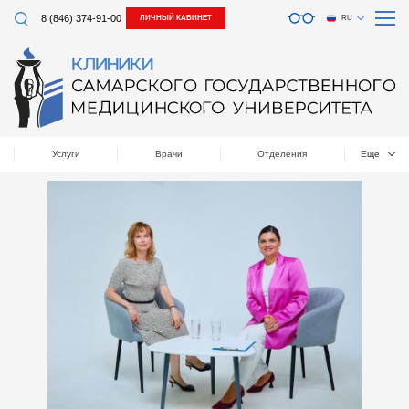
8 (846) 374-91-00
ЛИЧНЫЙ КАБИНЕТ
RU
Услуги
Врачи
Отделения
Еще