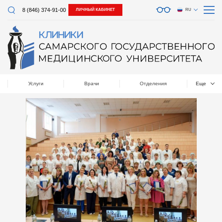
8 (846) 374-91-00
ЛИЧНЫЙ КАБИНЕТ
RU
Услуги
Врачи
Отделения
Еще