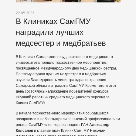
22.05.2026
В Клиниках СамГМУ
наградили лучших
медсестер и медбратьев
В Клиниках Самарского государственного медицинского
университета прошло торжественное мероприятие,
посвященное Международному дню медицинской сестры.
По этому случаю лучшим медсестрам и медбратьям
вручили Благодарность министра здравоохранения
Самарской области и грамоты СамГМУ. Кроме того, в этот
день состоялось награждение победителей конкурса
«Лучший работник среднего медицинского персонала
Клиник СамГМУ».
В начале торжественного мероприятия собравшихся
поздравили и поблагодарили за высокий профессионализм
ректор СамГМУ член-корреспондент РАН
Александр
Колсанов
и главный врач Клиник СамГМУ
Николай