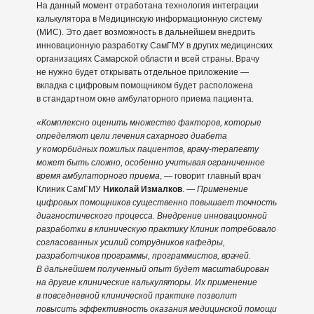
На данный момент отработана технология интеграции
калькулятора в Медицинскую информационную систему
(МИС). Это дает возможность в дальнейшем внедрить
инновационную разработку СамГМУ в других медицинских
организациях Самарской области и всей страны. Врачу
не нужно будет открывать отдельное приложение —
вкладка с цифровым помощником будет расположена
в стандартном окне амбулаторного приема пациента.
«Комплексно оценить множество факторов, которые
определяют цели лечения сахарного диабета
у коморбидных пожилых пациентов, врачу-терапевту
может быть сложно, особенно учитывая ограниченное
время амбулаторного приема
, — говорит главный врач
Клиник СамГМУ
Николай Измалков
. —
Применение
цифровых помощников существенно повышает точность
диагностического процесса. Внедрение инновационной
разработки в клиническую практику Клиник потребовало
согласованных усилий сотрудников кафедры,
разработчиков программы, программистов, врачей.
В дальнейшем полученный опыт будет масштабирован
на другие клинические калькуляторы. Их применение
в повседневной клинической практике позволит
повысить эффективность оказания медицинской помощи