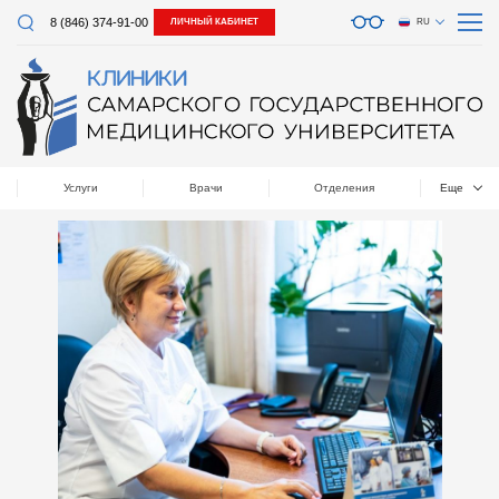
8 (846) 374-91-00
ЛИЧНЫЙ КАБИНЕТ
RU
Услуги
Врачи
Отделения
Еще