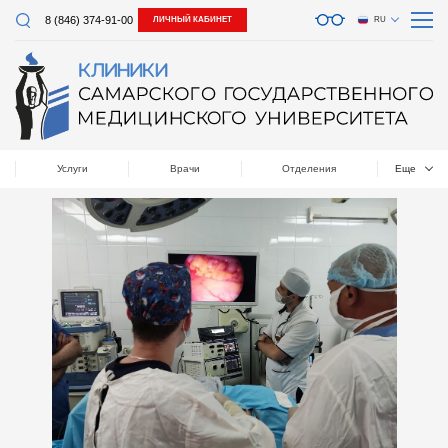
8 (846) 374-91-00
ЛИЧНЫЙ КАБИНЕТ
RU
Услуги
Врачи
Отделения
Еще